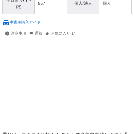
557
個人/法人
個人
桁)
中古車購入ガイド
注意事項
通報
お気に入り 14