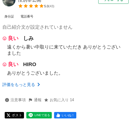
5.0
(
43
)
身分証
電話番号
自己紹介文が設定されていません
良い
しみ
遠くから暑い中取りに来ていただき ありがとうござい
ました
良い
HIRO
ありがとうございました。
評価をもっと見る
注意事項
通報
お気に入り 14
ポスト
いいね！
LINEで送る