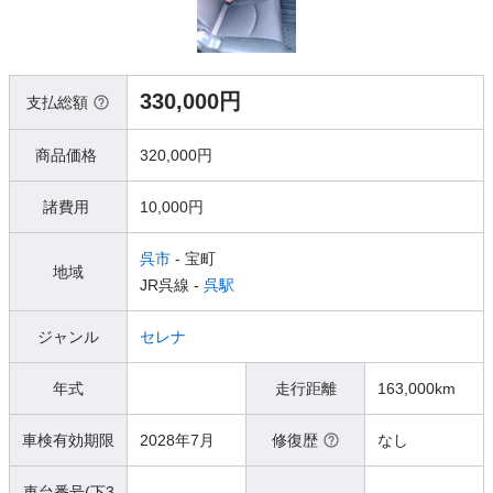
330,000円
支払総額
商品価格
320,000円
諸費用
10,000円
呉市
- 宝町
地域
JR呉線 -
呉駅
ジャンル
セレナ
年式
走行距離
163,000km
車検有効期限
2028年7月
修復歴
なし
車台番号(下3