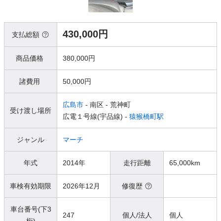
430,000円
支払総額
商品価格
380,000円
諸費用
50,000円
広島市
- 南区
- 荒神町
受け渡し場所
広電１号線(宇品線) -
猿猴橋町駅
ジャンル
マーチ
年式
2014年
走行距離
65,000km
車検有効期限
2026年12月
修復歴
車台番号(下3
247
個人/法人
個人