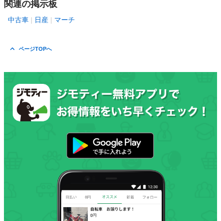
関連の掲示板
中古車
日産
マーチ
ページTOPへ