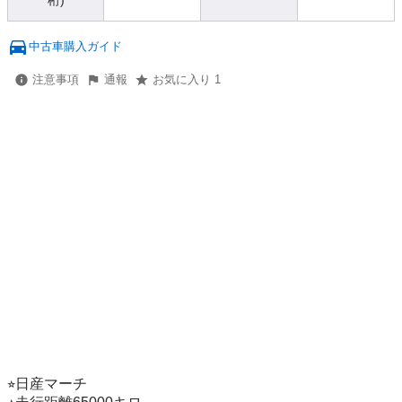
桁)
中古車購入ガイド
注意事項
通報
お気に入り 1
⭐︎日産マーチ
