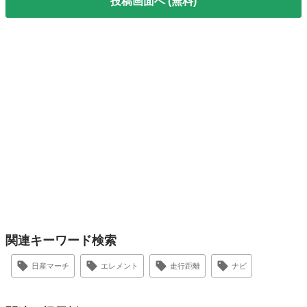
投稿画面へ (無料)
関連キーワード検索
日産マーチ
エレメント
走行距離
ナビ