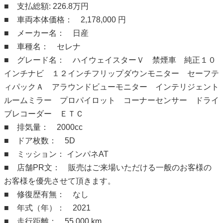
■ 支払総額: 226.8万円
■ 車両本体価格： 2,178,000 円
■ メーカー名： 日産
■ 車種名： セレナ
■ グレード名： ハイウェイスターＶ 禁煙車 純正１０
インチナビ １２インチフリップダウンモニター セーフテ
ィパックＡ アラウンドビューモニター インテリジェント
ルームミラー プロパイロット コーナーセンサー ドライ
ブレコーダー ＥＴＣ
■ 排気量： 2000cc
■ ドア枚数： 5D
■ ミッション： インパネAT
■ 店舗PR文： 販売はご来場いただける一般のお客様の
お客様を優先させて頂きます。
■ 修復歴有無： なし
■ 年式（年）： 2021
■ 走行距離： 55,000 km