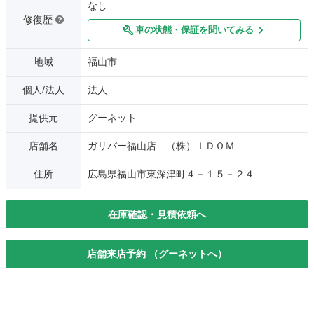
なし
修復歴
車の状態・保証を聞いてみる
地域
福山市
個人/法人
法人
提供元
グーネット
店舗名
ガリバー福山店 （株）ＩＤＯＭ
住所
広島県福山市東深津町４－１５－２４
在庫確認・見積依頼へ
店舗来店予約 （グーネットへ）