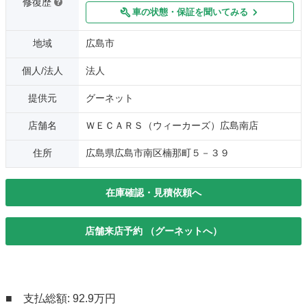
修復歴
車の状態・保証を聞いてみる
地域
広島市
個人/法人
法人
提供元
グーネット
店舗名
ＷＥＣＡＲＳ（ウィーカーズ）広島南店
住所
広島県広島市南区楠那町５－３９
在庫確認・見積依頼へ
店舗来店予約 （グーネットへ）
■ 支払総額: 92.9万円