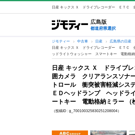
日産 キックス Ｘ ドライブレコーダー ＥＴＣ 全
広島版
都道府県選択
ジモティー
中古車
日産
広島県の日産
日産 キックス Ｘ ドライブレコーダー ＥＴＣ
ッドライトウォッシャー スマートキー 電動格納ミ
日産 キックス Ｘ ドライブ
囲カメラ クリアランスソナ
トロール 衝突被害軽減シス
ＥＤヘッドランプ ヘッドラ
ートキー 電動格納ミラー （検
（投稿ID : g_700100325830251208004）