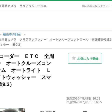
周囲カメラ クリアラン... 中古車
地元の掲示板 ジモティー
福山市の日産
 全周囲カメラ クリアランスソナー オートクルーズコントロール 衝突被害軽減
ラー （検9.3）
レコーダー ＥＴＣ 全周
お気に入り登録
ー オートクルーズコン
テム オートライト Ｌ
イトウォッシャー スマ
9.3）
更新2026年8月8日 16:51
作成2026年7月18日 16:55