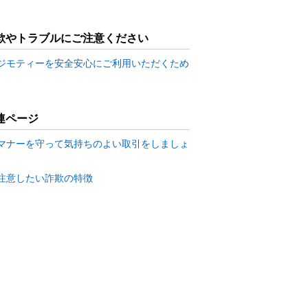
欺やトラブルにご注意ください
ジモティーを安全安心にご利用いただくため
連ページ
マナーを守って気持ちのよい取引をしましょ
注意したい詐欺の特徴