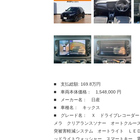
■ 支払総額: 169.8万円
■ 車両本体価格： 1,548,000 円
■ メーカー名： 日産
■ 車種名： キックス
■ グレード名： Ｘ ドライブレコーダー
メラ クリアランスソナー オートクルー
突被害軽減システム オートライト ＬＥ
ッドライトウォッシャー スマートキー 