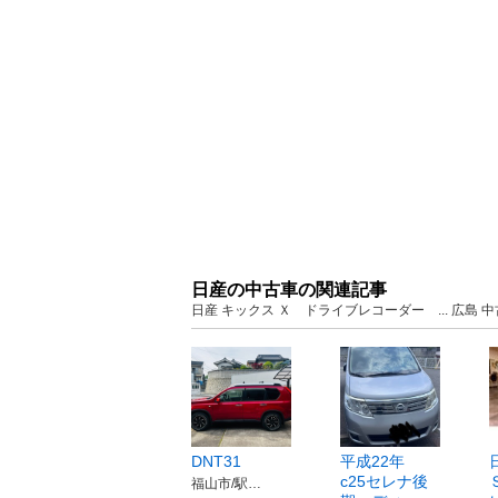
日産の中古車の関連記事
日産 キックス Ｘ ドライブレコーダー ... 広島
DNT31
平成22年
c25セレナ後
福山市/駅…