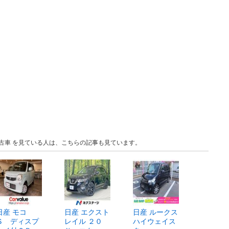
 中古車 を見ている人は、こちらの記事も見ています。
日産 モコ
日産 エクスト
日産 ルークス
Ｓ ディスプ
レイル ２０
ハイウェイス