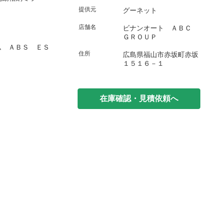
提供元
グーネット
店舗名
ビナンオート ＡＢＣ
ＧＲＯＵＰ
ム ＡＢＳ ＥＳ
住所
広島県福山市赤坂町赤坂
１５１６－１
在庫確認・見積依頼へ