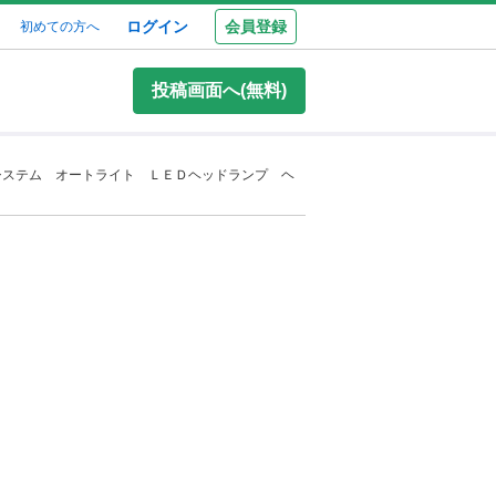
ログイン
会員登録
初めての方へ
投稿画面へ(無料)
システム オートライト ＬＥＤヘッドランプ ヘ