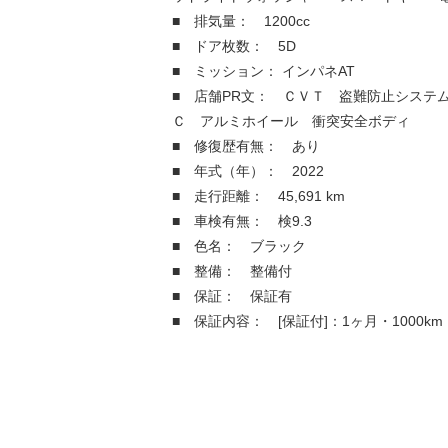
■ 排気量： 1200cc
■ ドア枚数： 5D
■ ミッション： インパネAT
■ 店舗PR文： ＣＶＴ 盗難防止システ
Ｃ アルミホイール 衝突安全ボディ
■ 修復歴有無： あり
■ 年式（年）： 2022
■ 走行距離： 45,691 km
■ 車検有無： 検9.3
■ 色名： ブラック
■ 整備： 整備付
■ 保証： 保証有
■ 保証内容： [保証付]：1ヶ月・1000km