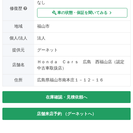
なし
修復歴
車の状態・保証を聞いてみる
地域
福山市
個人/法人
法人
提供元
グーネット
Ｈｏｎｄａ Ｃａｒｓ 広島 西福山店（認定
店舗名
中古車取扱店）
住所
広島県福山市南本庄１－１２－１６
在庫確認・見積依頼へ
店舗来店予約 （グーネットへ）