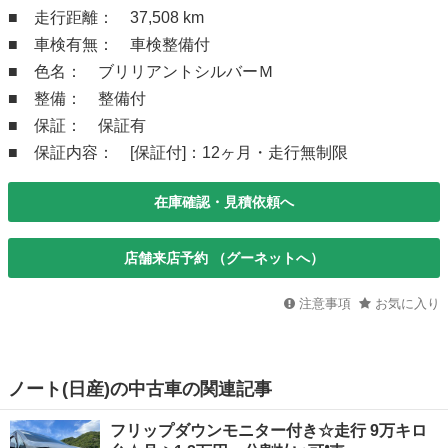
■ 走行距離： 37,508 km
■ 車検有無： 車検整備付
■ 色名： ブリリアントシルバーＭ
■ 整備： 整備付
■ 保証： 保証有
■ 保証内容： [保証付]：12ヶ月・走行無制限
在庫確認・見積依頼へ
店舗来店予約 （グーネットへ）
注意事項
お気に入り
ノート(日産)の中古車の関連記事
フリップダウンモニター付き☆走行 9万キロ