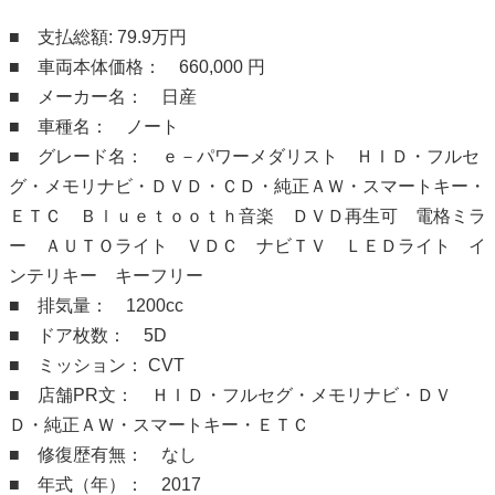
■ 支払総額: 79.9万円
■ 車両本体価格： 660,000 円
■ メーカー名： 日産
■ 車種名： ノート
■ グレード名： ｅ－パワーメダリスト ＨＩＤ・フルセ
グ・メモリナビ・ＤＶＤ・ＣＤ・純正ＡＷ・スマートキー・
ＥＴＣ Ｂｌｕｅｔｏｏｔｈ音楽 ＤＶＤ再生可 電格ミラ
ー ＡＵＴＯライト ＶＤＣ ナビＴＶ ＬＥＤライト イ
ンテリキー キーフリー
■ 排気量： 1200cc
■ ドア枚数： 5D
■ ミッション： CVT
■ 店舗PR文： ＨＩＤ・フルセグ・メモリナビ・ＤＶ
Ｄ・純正ＡＷ・スマートキー・ＥＴＣ
■ 修復歴有無： なし
■ 年式（年）： 2017