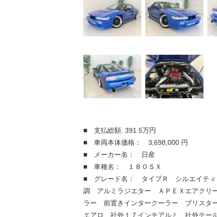
■ 支払総額: 391.5万円
■ 車両本体価格： 3,698,000 円
■ メーカー名： 日産
■ 車種名： １８０ＳＸ
■ グレード名： タイプＲ シルエイティ
調 アルミラジエター ＡＰＥＸエアクリ
ラー 前置きインタークーラー ブリスタ
エアロ 社外１７インチアルミ 社外テー