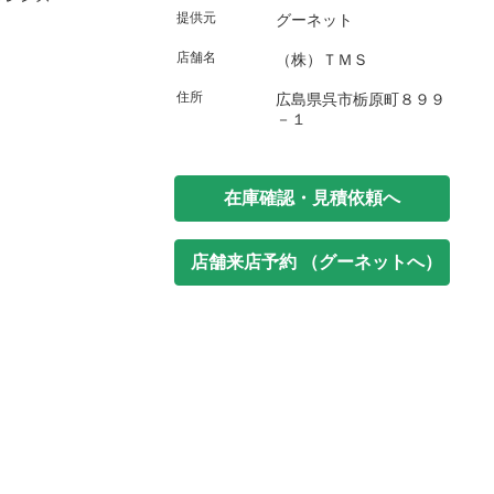
提供元
グーネット
店舗名
（株）ＴＭＳ
住所
広島県呉市栃原町８９９
－１
在庫確認・見積依頼へ
店舗来店予約 （グーネットへ）