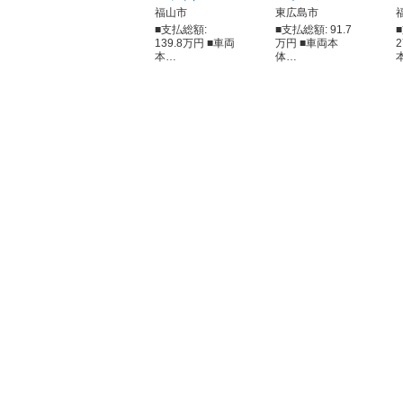
福山市
東広島市
■支払総額:
■支払総額: 91.7
139.8万円 ■車両
万円 ■車両本
本…
体…