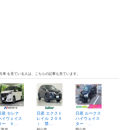
 中古車 を見ている人は、こちらの記事も見ています。
日産 セレナ
日産 エクスト
日産 ルークス
ハイウェイス
レイル ２０Ｘ
ハイウェイス
ター Ｖ…
ｉ 禁…
ター …
広島市
福山市
岡山市