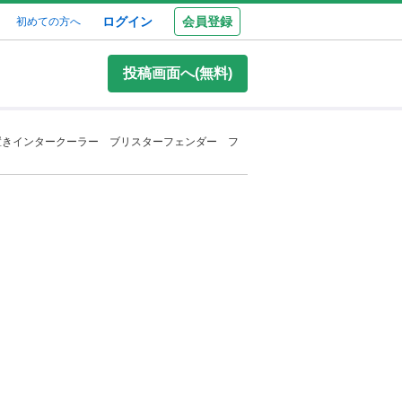
ログイン
会員登録
初めての方へ
投稿画面へ(無料)
置きインタークーラー ブリスターフェンダー フ