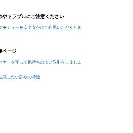
欺やトラブルにご注意ください
ジモティーを安全安心にご利用いただくため
連ページ
マナーを守って気持ちのよい取引をしましょ
注意したい詐欺の特徴