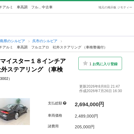
アルミ 車高調 フル... 中古車
地元の掲示板 ジモティー
広島県のシルビア
呉市のシルビア
ンチアルミ 車高調 フルエアロ 社外ステアリング （車検整備付）
Ｋマイスター１８インチア
1
お気に入り登録
外ステアリング （車検
23002）
更新2026年8月8日 21:47
作成2026年7月26日 16:30
支払総額
2,694,000円
車両価格
2,489,000円
諸費用
205,000円