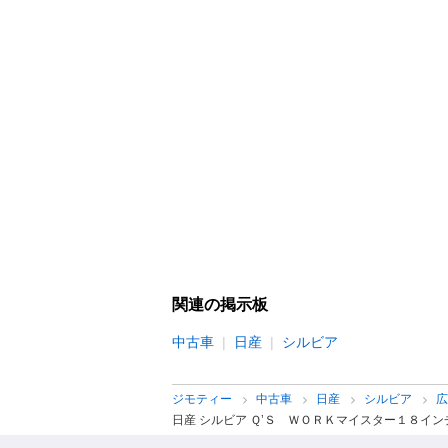
関連の掲示板
中古車
日産
シルビア
ジモティー
中古車
日産
シルビア
日産 シルビア Ｑ’Ｓ ＷＯＲＫマイスター１８イ