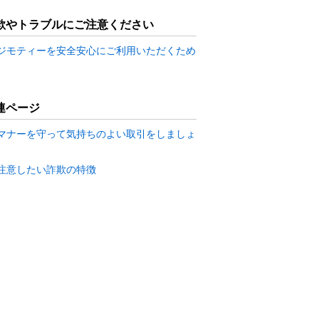
欺やトラブルにご注意ください
ジモティーを安全安心にご利用いただくため
連ページ
マナーを守って気持ちのよい取引をしましょ
注意したい詐欺の特徴