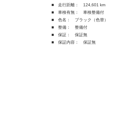
■ 走行距離： 124,601 km
■ 車検有無： 車検整備付
■ 色名： ブラック（色替）
■ 整備： 整備付
■ 保証： 保証無
■ 保証内容： 保証無