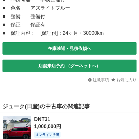
■ 色名： アズライトブルー
■ 整備： 整備付
■ 保証： 保証有
■ 保証内容： [保証付]：24ヶ月・30000km
在庫確認・見積依頼へ
店舗来店予約 （グーネットへ）
注意事項
お気に入り
ジューク(日産)の中古車の関連記事
DNT31
1,000,000円
オンライン決済