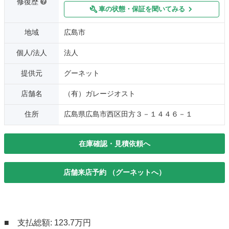
修復歴
車の状態・保証を聞いてみる
地域
広島市
個人/法人
法人
提供元
グーネット
店舗名
（有）ガレージオスト
住所
広島県広島市西区田方３－１４４６－１
在庫確認・見積依頼へ
店舗来店予約 （グーネットへ）
■ 支払総額: 123.7万円