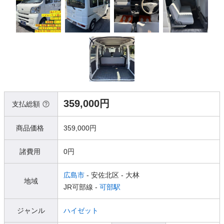
359,000円
支払総額
商品価格
359,000円
諸費用
0円
広島市
- 安佐北区
- 大林
地域
JR可部線 -
可部駅
ジャンル
ハイゼット