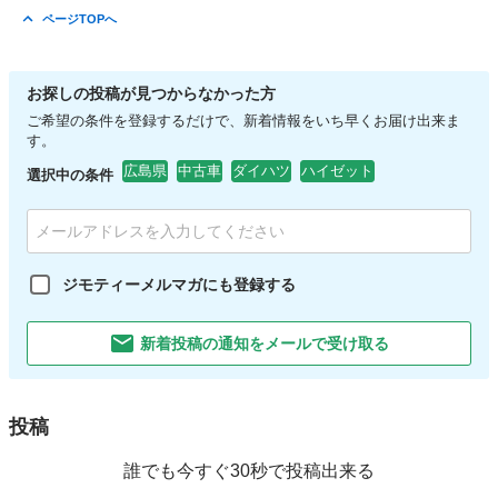
広島
広島市
可部駅
その他
車両
ページTOPへ
お探しの投稿が見つからなかった方
ご希望の条件を登録するだけで、新着情報をいち早くお届け出来ま
す。
広島県
中古車
ダイハツ
ハイゼット
選択中の条件
ジモティーメルマガにも登録する
新着投稿の通知をメールで受け取る
投稿
誰でも今すぐ30秒で投稿出来る