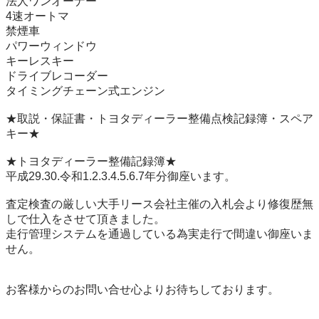
法人ワンオーナー

4速オートマ

禁煙車

パワーウィンドウ

キーレスキー

ドライブレコーダー

タイミングチェーン式エンジン

★取説・保証書・トヨタディーラー整備点検記録簿・スペア
キー★

★トヨタディーラー整備記録簿★

平成29.30.令和1.2.3.4.5.6.7年分御座います。

査定検査の厳しい大手リース会社主催の入札会より修復歴無
しで仕入をさせて頂きました。

走行管理システムを通過している為実走行で間違い御座いま
せん。

お客様からのお問い合せ心よりお待ちしております。