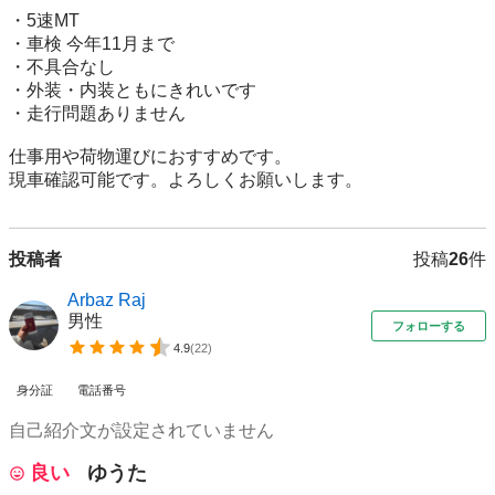
・5速MT

・車検 今年11月まで

・不具合なし

・外装・内装ともにきれいです

・走行問題ありません

仕事用や荷物運びにおすすめです。

現車確認可能です。よろしくお願いします。
投稿者
投稿
26
件
Arbaz Raj
男性
フォローする
4.9
(
22
)
身分証
電話番号
自己紹介文が設定されていません
良い
ゆうた