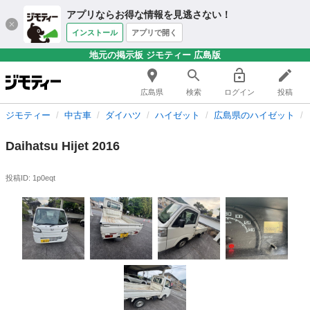
アプリならお得な情報を見逃さない！
インストール
アプリで開く
地元の掲示板 ジモティー 広島版
広島県
検索
ログイン
投稿
ジモティー
中古車
ダイハツ
ハイゼット
広島県のハイゼット
Daihatsu Hijet 2016
投稿ID: 1p0eqt