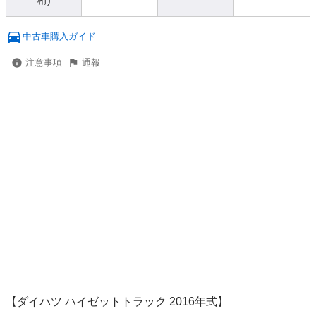
桁)
中古車購入ガイド
注意事項
通報
【ダイハツ ハイゼットトラック 2016年式】
