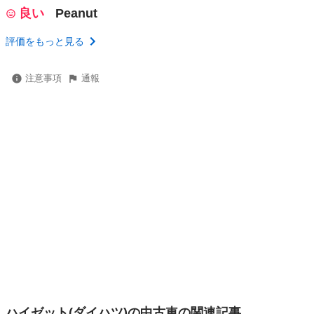
良い
Peanut
評価をもっと見る
注意事項
通報
ハイゼット(ダイハツ)の中古車の関連記事