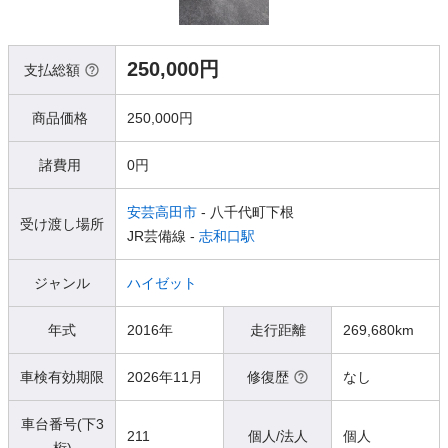
250,000円
支払総額
商品価格
250,000円
諸費用
0円
安芸高田市
- 八千代町下根
受け渡し場所
JR芸備線 -
志和口駅
ジャンル
ハイゼット
年式
2016年
走行距離
269,680km
車検有効期限
2026年11月
修復歴
なし
車台番号(下3
211
個人/法人
個人