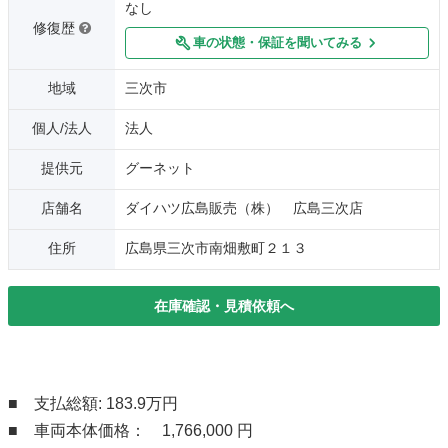
なし
修復歴
車の状態・保証を聞いてみる
地域
三次市
個人/法人
法人
提供元
グーネット
店舗名
ダイハツ広島販売（株） 広島三次店
住所
広島県三次市南畑敷町２１３
在庫確認・見積依頼へ
■ 支払総額: 183.9万円
■ 車両本体価格： 1,766,000 円