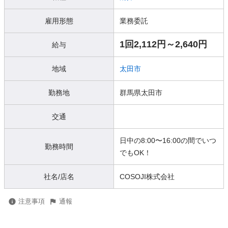
雇用形態
業務委託
1回2,112円～2,640円
給与
地域
太田市
勤務地
群馬県太田市
交通
日中の8:00〜16:00の間でいつ
勤務時間
でもOK！
社名/店名
COSOJI株式会社
注意事項
通報