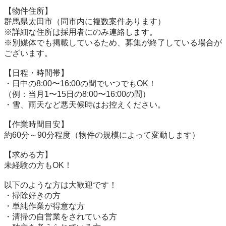
【物件住所】

群馬県太田市（同市内に複数案件あります）

※詳細な住所は採用者にのみ連絡します。

※別媒体でも掲載しているため、募集が終了している場合が
ございます。

【日程・時間帯】

・日中の8:00〜16:00の間でいつでもOK！

（例：当月1〜15日の8:00〜16:00の間）

・雪、雨天など悪天候時はお控えください。

【作業時間目安】

約60分～90分程度（物件の規模によって変動します）

【求める方】

未経験の方もOK！

以下のような方は大歓迎です！

・掃除好きの方

・単純作業が得意な方

・清掃の自営業をされている方
