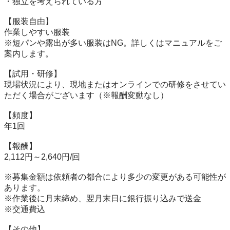
・独立を考えられている方

【服装自由】

作業しやすい服装

※短パンや露出が多い服装はNG。詳しくはマニュアルをご
案内します。

【試用・研修】

現場状況により、現地またはオンラインでの研修をさせてい
ただく場合がございます（※報酬変動なし）

【頻度】

年1回

【報酬】

2,112円～2,640円/回

※募集金額は依頼者の都合により多少の変更がある可能性が
あります。

※作業後に月末締め、翌月末日に銀行振り込みで送金

※交通費込

【その他】
