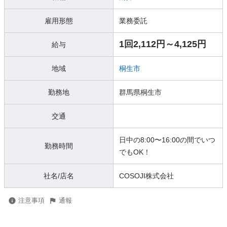
雇用形態
業務委託
1回2,112円～4,125円
給与
地域
桐生市
勤務地
群馬県桐生市
交通
日中の8:00〜16:00の間でいつ
勤務時間
でもOK！
社名/店名
COSOJI株式会社
注意事項
通報