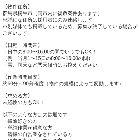
【物件住所】

群馬県桐生市（同市内に複数案件あります）

※詳細な住所は採用者にのみ連絡します。

※別媒体でも掲載しているため、募集が終了している場合が
ございます。

【日程・時間帯】

・日中の8:00〜16:00の間でいつでもOK！

（例：当月1〜15日の8:00〜16:00の間）

・雪、雨天など悪天候時はお控えください。

【作業時間目安】

約60分～90分程度（物件の規模によって変動します）

【求める方】

未経験の方もOK！

以下のような方は大歓迎です！

・掃除好きの方

・単純作業が得意な方

・清掃の自営業をされている方
