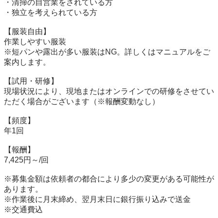
・清掃の自営業をされている方

・独立を考えられている方

【服装自由】

作業しやすい服装

※短パンや露出が多い服装はNG。詳しくはマニュアルをご
案内します。

【試用・研修】

現場状況により、現地またはオンラインでの研修をさせてい
ただく場合がございます（※報酬変動なし）

【頻度】

年1回

【報酬】

7,425円～/回

※募集金額は依頼者の都合により多少の変更がある可能性が
あります。

※作業後に月末締め、翌月末日に銀行振り込みで送金

※交通費込
