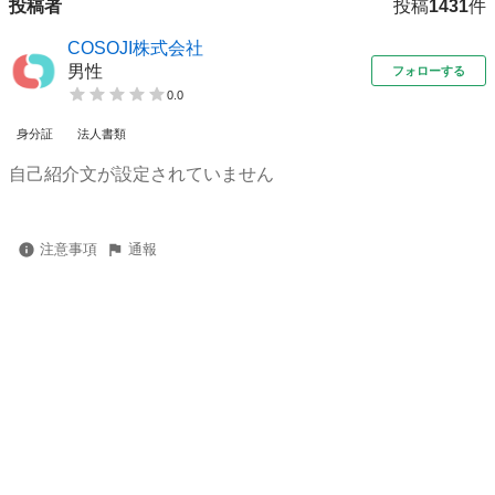
投稿者
投稿
1431
件
COSOJI株式会社
男性
フォローする
0.0
身分証
法人書類
自己紹介文が設定されていません
注意事項
通報