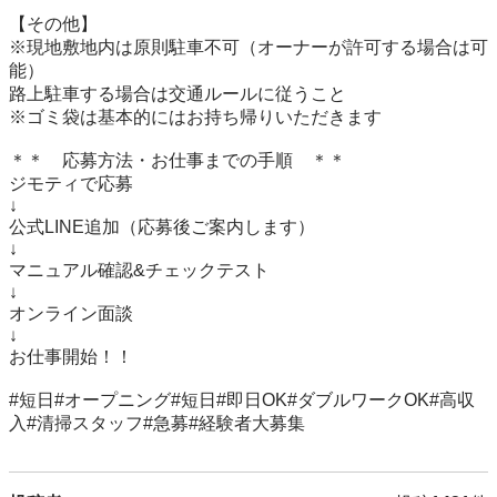
【その他】

※現地敷地内は原則駐車不可（オーナーが許可する場合は可
能）

路上駐車する場合は交通ルールに従うこと

※ゴミ袋は基本的にはお持ち帰りいただきます

＊＊　応募方法・お仕事までの手順　＊＊

ジモティで応募

↓

公式LINE追加（応募後ご案内します）

↓

マニュアル確認&チェックテスト

↓

オンライン面談

↓

お仕事開始！！

#短日#オープニング#短日#即日OK#ダブルワークOK#高収