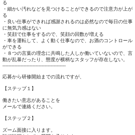
る

・細かい汚れなどを見つけることができるので注意力が上が
る

・良い仕事ができれば感謝されるのは必然なので毎日の仕事
に無気力感はない

・笑顔で仕事をするので、笑顔の回数が増える

・車を運転して、よく動く仕事なので、お酒のコントロール
ができる

・８つの言葉の理念に共鳴した人しか働いていないので、言
動が乱暴だったり、態度が横柄なスタッフが存在しない。

------------------------------------------

応募から研修開始までの流れですが、

【ステップ１】

働きたい意志があることを

メールで連絡ください。

【ステップ２】

ズーム面接に入ります。
