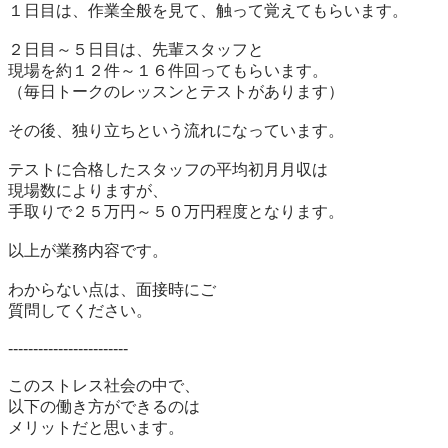
１日目は、作業全般を見て、触って覚えてもらいます。

２日目～５日目は、先輩スタッフと

現場を約１２件～１６件回ってもらいます。

（毎日トークのレッスンとテストがあります）

その後、独り立ちという流れになっています。

テストに合格したスタッフの平均初月月収は

現場数によりますが、

手取りで２５万円～５０万円程度となります。

以上が業務内容です。

わからない点は、面接時にご

質問してください。

------------------------

このストレス社会の中で、

以下の働き方ができるのは

メリットだと思います。
