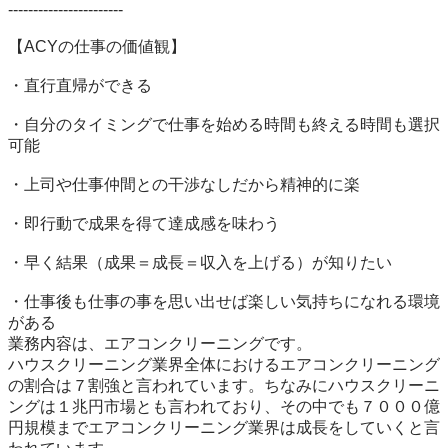
-----------------------

【ACYの仕事の価値観】

・直行直帰ができる

・自分のタイミングで仕事を始める時間も終える時間も選択
可能

・上司や仕事仲間との干渉なしだから精神的に楽

・即行動で成果を得て達成感を味わう

・早く結果（成果＝成長＝収入を上げる）が知りたい

・仕事後も仕事の事を思い出せば楽しい気持ちになれる環境
がある

業務内容は、エアコンクリーニングです。

ハウスクリーニング業界全体におけるエアコンクリーニング
の割合は７割強と言われています。ちなみにハウスクリーニ
ングは１兆円市場とも言われており、その中でも７０００億
円規模までエアコンクリーニング業界は成長をしていくと言