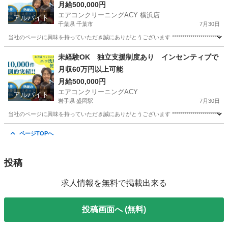
月給500,000円
エアコンクリーニングACY 横浜店
アルバイト
千葉県 千葉市
7月30日
当社のページに興味を持っていただき誠にありがとうございます ********************************
千葉
千葉市
清掃
未経験OK 独立支援制度あり インセンティブで
月収60万円以上可能
月給500,000円
エアコンクリーニングACY
アルバイト
岩手県 盛岡駅
7月30日
当社のページに興味を持っていただき誠にありがとうございます ********************************
岩手
盛岡市
盛岡駅
清掃
スタッフ
ページTOPへ
投稿
求人情報を無料で掲載出来る
投稿画面へ (無料)