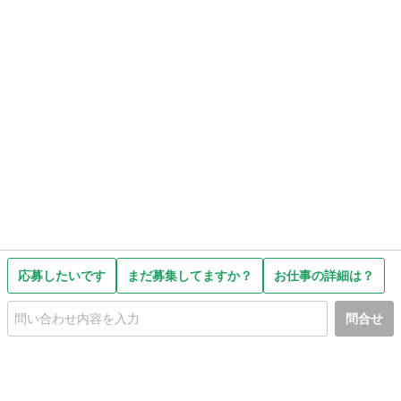
応募したいです
まだ募集してますか？
お仕事の詳細は？
関連キーワード検索
スタッフ
オンライン
口コミ
ネット
問合せ
業務委託契約