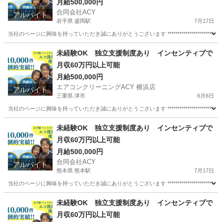
月給500,000円
合同会社ACY
アルバイト
岩手県 盛岡駅
7月17日
当社のページに興味を持っていただき誠にありがとうございます ********************************
岩手
盛岡市
盛岡駅
清掃
スタッフ
未経験OK 独立支援制度あり インセンティブで
月収60万円以上可能
月給500,000円
エアコンクリーニングACY 横浜店
アルバイト
三重県 津市
6月6日
当社のページに興味を持っていただき誠にありがとうございます ********************************
三重
津市
清掃
スタッフ
未経験OK 独立支援制度あり インセンティブで
月収60万円以上可能
月給500,000円
合同会社ACY
アルバイト
熊本県 熊本駅
7月17日
当社のページに興味を持っていただき誠にありがとうございます ********************************
熊本
熊本市
熊本駅
清掃
スタッフ
未経験OK 独立支援制度あり インセンティブで
月収60万円以上可能