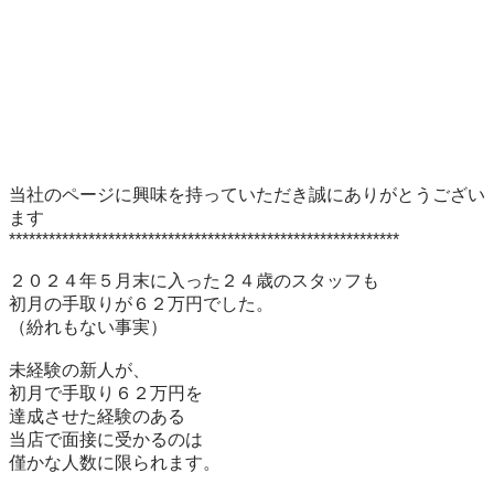
当社のページに興味を持っていただき誠にありがとうござい
ます

***********************************************************

２０２４年５月末に入った２４歳のスタッフも

初月の手取りが６２万円でした。

（紛れもない事実）

未経験の新人が、

初月で手取り６２万円を

達成させた経験のある

当店で面接に受かるのは

僅かな人数に限られます。
