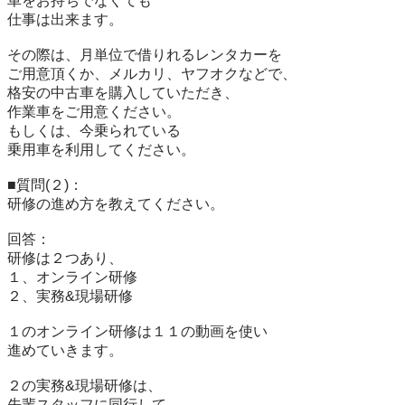
車をお持ちでなくても

仕事は出来ます。

その際は、月単位で借りれるレンタカーを

ご用意頂くか、メルカリ、ヤフオクなどで、

格安の中古車を購入していただき、

作業車をご用意ください。

もしくは、今乗られている

乗用車を利用してください。

■質問(２)：

研修の進め方を教えてください。

回答：

研修は２つあり、

１、オンライン研修

２、実務&現場研修

１のオンライン研修は１１の動画を使い

進めていきます。

２の実務&現場研修は、

先輩スタッフに同行して
