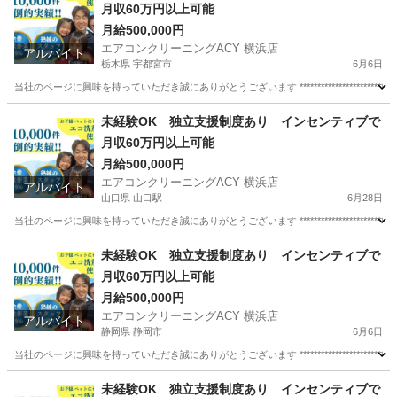
月収60万円以上可能
月給500,000円
エアコンクリーニングACY 横浜店
アルバイト
栃木県 宇都宮市
6月6日
当社のページに興味を持っていただき誠にありがとうございます ********************************
栃木
宇都宮市
清掃
スタッフ
未経験OK 独立支援制度あり インセンティブで
月収60万円以上可能
月給500,000円
エアコンクリーニングACY 横浜店
アルバイト
山口県 山口駅
6月28日
当社のページに興味を持っていただき誠にありがとうございます ********************************
山口
山口市
山口駅
清掃
スタッフ
未経験OK 独立支援制度あり インセンティブで
月収60万円以上可能
月給500,000円
エアコンクリーニングACY 横浜店
アルバイト
静岡県 静岡市
6月6日
当社のページに興味を持っていただき誠にありがとうございます ********************************
静岡
静岡市
清掃
スタッフ
未経験OK 独立支援制度あり インセンティブで