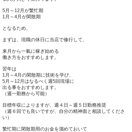
5月～12月が繁忙期

1月～4月が閑散期

となるため、

まずは、現職の休日に当店で修行して、

来月から一氣に稼ぎ始める

働き方をおすすめします。

翌年は

1月～4月の閑散期に技術を学び、

5月～12月はなるべく週5回現場に

出る事をおすすめします。

（週一勤務から可能）

目標年収によりますが、週４日～週５日勤務推奨

（週６回でも良いですが、自分の精神面と相談してくださ
い）

繁忙期に閑散期用のお金を溜めておいて
