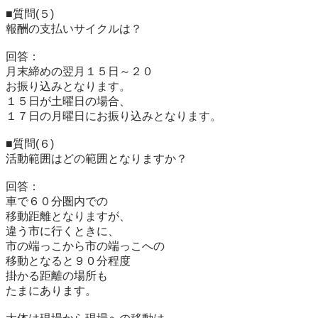
■質問(５)

報酬の支払いサイクルは？

回答：

月末締めの翌月１５日～２０

お振り込みとなります。

１５日が土曜日の場合、

１７日の月曜日にお振り込みとなります。

■質問(６)

活動範囲はどの範囲となりますか？

回答：

車で６０分圏内での

移動距離となりますが、

違う市に行くときに、

市の端っこから市の端っこへの

移動となると９０分程度

掛かる距離の場所も

たまにあります。
