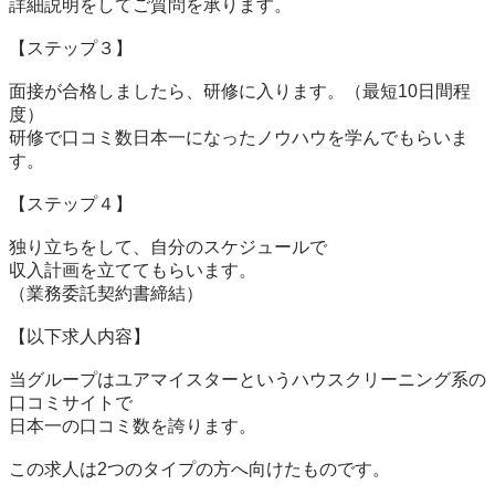
詳細説明をしてご質問を承ります。

【ステップ３】

面接が合格しましたら、研修に入ります。（最短10日間程
度）

研修で口コミ数日本一になったノウハウを学んでもらいま
す。

【ステップ４】

独り立ちをして、自分のスケジュールで

収入計画を立ててもらいます。

（業務委託契約書締結）

【以下求人内容】

当グループはユアマイスターというハウスクリーニング系の
口コミサイトで

日本一の口コミ数を誇ります。

この求人は2つのタイプの方へ向けたものです。
