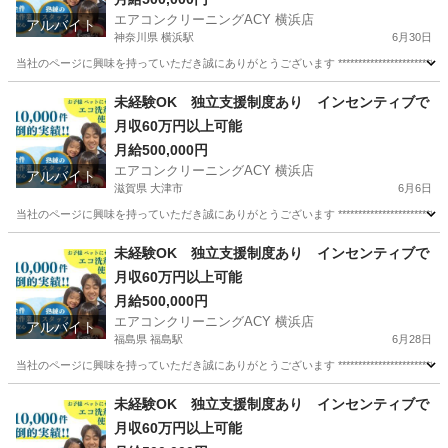
エアコンクリーニングACY 横浜店
アルバイト
神奈川県 横浜駅
6月30日
当社のページに興味を持っていただき誠にありがとうございます ********************************
神奈川
横浜市
横浜駅
清掃
スタッフ
未経験OK 独立支援制度あり インセンティブで
月収60万円以上可能
月給500,000円
エアコンクリーニングACY 横浜店
アルバイト
滋賀県 大津市
6月6日
当社のページに興味を持っていただき誠にありがとうございます ********************************
滋賀
大津市
清掃
スタッフ
未経験OK 独立支援制度あり インセンティブで
月収60万円以上可能
月給500,000円
エアコンクリーニングACY 横浜店
アルバイト
福島県 福島駅
6月28日
当社のページに興味を持っていただき誠にありがとうございます ********************************
福島
福島市
福島駅
清掃
スタッフ
未経験OK 独立支援制度あり インセンティブで
月収60万円以上可能