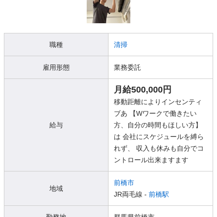
職種
清掃
雇用形態
業務委託
月給500,000円
移動距離によりインセンティ
ブあ 【Wワークで働きたい
給与
方、自分の時間もほしい方】
は 会社にスケジュールを縛ら
れず、 収入も休みも自分でコ
ントロール出来ますます​
前橋市
地域
JR両毛線 -
前橋駅