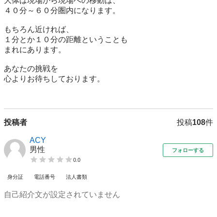
大体は現場から現場への移動は、

４０分～６０分圏内になります。

もちろん近ければ、

１分とか１０分の距離ということも

まれにあります。

あなたの挑戦を

心よりお待ちしております。

投稿者
投稿
108
件
ACY
男性
フォローする
0.0
身分証
電話番号
法人書類
自己紹介文が設定されていません