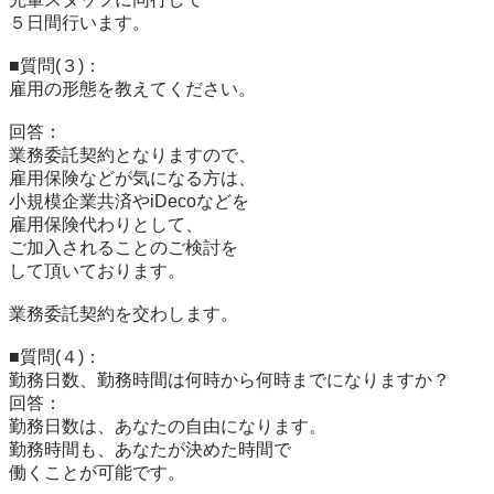
５日間行います。

■質問(３)：

雇用の形態を教えてください。

回答：

業務委託契約となりますので、

雇用保険などが気になる方は、

小規模企業共済やiDecoなどを

雇用保険代わりとして、

ご加入されることのご検討を

して頂いております。

業務委託契約を交わします。

■質問(４)：

勤務日数、勤務時間は何時から何時までになりますか？

回答：

勤務日数は、あなたの自由になります。

勤務時間も、あなたが決めた時間で

働くことが可能です。
