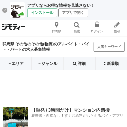
アプリならお得な情報を見逃さない！
インストール
アプリで開く
群馬県
検索
ログイン
投稿
群馬県 その他のその他(物流)のアルバイト・バイ
人気キーワード
ト・パートの求人募集情報
エリア
ジャンル
詳細
新着順
【単発 / 3時間だけ】マンション内清掃
履歴書・面接なし！すぐお給料がもらえるバイトアプリ