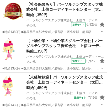
【社会保険あり】パーソルテンプスタッフ株
式会社 上信コーディネートセンター（太…
時給1,350円
パーソルテンプスタッフ株式会社 上信コーディネートセンター（太田）/26-0532861
6月25日
提携サイト
その他
■時給1350円 ■群馬県邑楽郡大泉町／最寄駅：西小泉駅、籠原駅 太
田駅からも車で20分♪ ≪車通勤可≫ 無料駐車場あり ■派遣社員 ■未
群馬
その他
その他
【上場企業・上場企業のグループ会社】パー
経験歓迎、土日祝休み、上場企業・上場企業のグループ会社、車通勤
ソルテンプスタッフ株式会社 上信コーデ…
OK、社会保険あり ...
時給1,350円
パーソルテンプスタッフ株式会社 上信コーディネートセンター（太田）/26-0532890
6月25日
提携サイト
その他
■時給1350円 ■群馬県邑楽郡大泉町／最寄駅：西小泉駅、籠原駅 太
田駅からも車で20分♪ ≪車通勤可≫ 無料駐車場あり ■派遣社員 ■未
群馬
その他
その他
【未経験歓迎】パーソルテンプスタッフ株式
経験歓迎、土日祝休み、上場企業・上場企業のグループ会社、車通勤
会社 上信コーディネートセンター（太田…
OK、社会保険あり ...
時給1,450円
パーソルテンプスタッフ株式会社 上信コーディネートセンター（太田）/26-0562379
7月9日
提携サイト
その他
■時給1450円 ■群馬県邑楽郡大泉町／最寄駅：西小泉駅、籠原駅 太