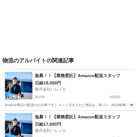
物流のアルバイトの関連記事
急募！！【業務委託】Amazon配送スタッフ
日給18,000円
株式会社ハレノヒ
渋川市
8月8日
Amazon商品の配送のお仕事です！ ネット注文された商品を、軽バン（軽自動車）で
群馬
渋川市
配送
スタッフ
急募！！【業務委託】Amazon配送スタッフ
日給17,800円
株式会社ハレノヒ