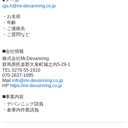
iga.h@mr-devanning.co.jp
・お名前

・年齢

・ご連絡先

・ご質問など

◼️会社情報

株式会社Mr.Devanning

群馬県邑楽郡大泉町城之内5-29-1

TEL 0276-55-1910

070-2637-1095

Mail 
info@mr-devanning.co.jp
HP 
https://mr-devanning.co.jp
◼️事業内容

・デバンニング請負

・倉庫内作業請負