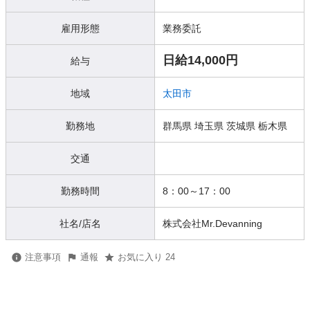
雇用形態
業務委託
日給14,000円
給与
地域
太田市
勤務地
群馬県 埼玉県 茨城県 栃木県
交通
勤務時間
8：00～17：00
社名/店名
株式会社Mr.Devanning
注意事項
通報
お気に入り 24