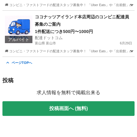
🚚 コンビニ・ファストフードの配達スタッフ募集中！ 「Uber Eats」や「出前館」
神奈川
横浜市
配送
ファストフード
ココナッツアイランド本店周辺のコンビニ配達員
募集のご案内
1件配送につき500円〜1000円
配達ドットコム
アルバイト
富山県 富山市
6月29日
🚚 コンビニ・ファストフードの配達スタッフ募集中！ 「Uber Eats」や「出前館」
富山
富山市
配送
ファストフード
ページTOPへ
投稿
求人情報を無料で掲載出来る
投稿画面へ (無料)