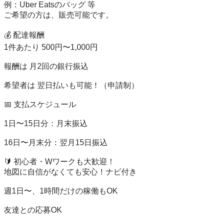
例：Uber Eatsのバッグ 等

ご希望の方は、販売可能です。 

💰 配達報酬

1件あたり 500円〜1,000円

報酬は 月2回の銀行振込

希望者は 翌日払いも可能！（申請制）

📅 支払スケジュール

1日〜15日分：月末振込

16日〜月末分：翌月15日振込

🔰 初心者・Wワークも大歓迎！

地図に自信がなくても安心！ナビ付き

週1日〜、1時間だけの稼働もOK

友達との応募OK
