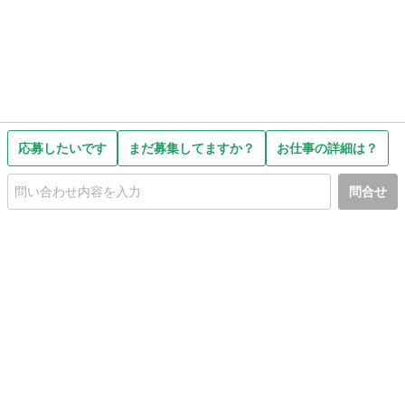
応募したいです
まだ募集してますか？
お仕事の詳細は？
問合せ
初めての方へ
利用規約
プライバシーポリシー
プライバシー・ステートメント
健全化に資する運用方針
お問い合わせ
運営会社
サイトマップ
ご利用ガイド
フリーワードで探す