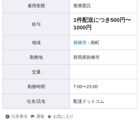
雇用形態
業務委託
1件配送につき500円〜
給与
1000円
地域
前橋市
- 南町
勤務地
群馬県前橋市
交通
勤務時間
7:00〜23:00
社名/店名
配達ドットコム
注意事項
通報
お気に入り