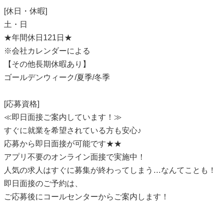
[休日・休暇]
土・日
★年間休日121日★
※会社カレンダーによる
【その他長期休暇あり】
ゴールデンウィーク/夏季/冬季
[応募資格]
≪即日面接ご案内しています！≫
すぐに就業を希望されている方も安心♪
応募から即日面接が可能です★★
アプリ不要のオンライン面接で実施中！
人気の求人はすぐに募集が終わってしまう…なんてことも！
即日面接のご予約は、
ご応募後にコールセンターからご案内します！