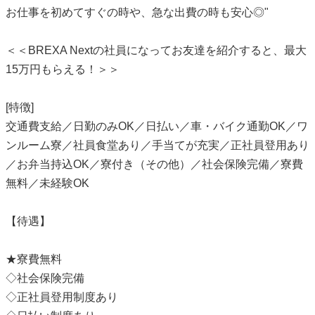
お仕事を初めてすぐの時や、急な出費の時も安心◎"
＜＜BREXA Nextの社員になってお友達を紹介すると、最大
15万円もらえる！＞＞
[特徴]
交通費支給／日勤のみOK／日払い／車・バイク通勤OK／ワ
ンルーム寮／社員食堂あり／手当てが充実／正社員登用あり
／お弁当持込OK／寮付き（その他）／社会保険完備／寮費
無料／未経験OK
【待遇】
★寮費無料
◇社会保険完備
◇正社員登用制度あり