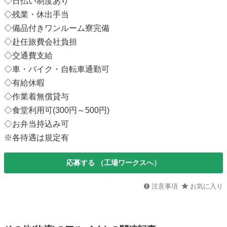
◇日払い制度あり
◇残業・休出手当
◇備品付きワンルーム寮完備
◇赴任旅費会社負担
◇交通費支給
◇車・バイク・自転車通勤可
◇有給休暇
◇作業着無償貸与
◇食堂利用可(300円～500円)
◇お弁当持込み可
※各待遇は規定有
応募する
（工場ワークスへ）
注意事項
お気に入り