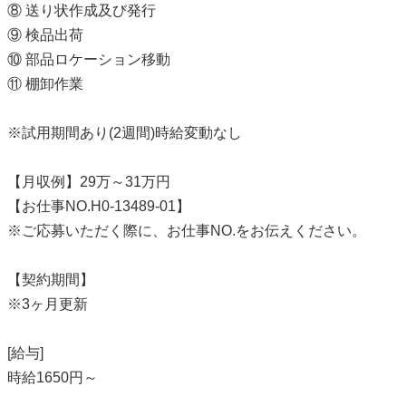
⑧ 送り状作成及び発行
⑨ 検品出荷
⑩ 部品ロケーション移動
⑪ 棚卸作業
※試用期間あり(2週間)時給変動なし
【月収例】29万～31万円
【お仕事NO.H0-13489-01】
※ご応募いただく際に、お仕事NO.をお伝えください。
【契約期間】
※3ヶ月更新
[給与]
時給1650円～