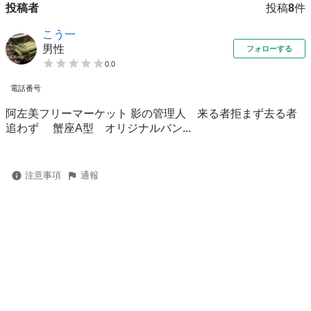
投稿者
投稿
8
件
こう一
男性
フォローする
0.0
電話番号
阿左美フリーマーケット 影の管理人 来る者拒まず去る者
追わず 蟹座A型 オリジナルバン...
注意事項
通報