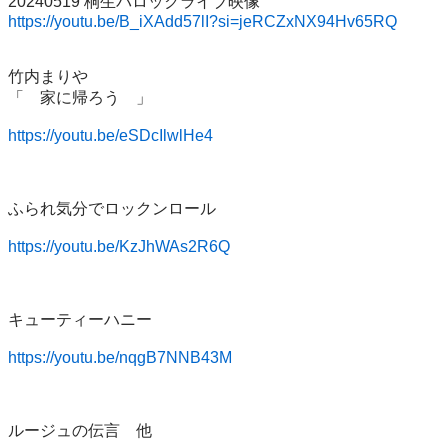
https://youtu.be/B_iXAdd57lI?si=jeRCZxNX94Hv65RQ
竹内まりや

「　家に帰ろう　」

https://youtu.be/eSDcIlwlHe4
ふられ気分でロックンロール

https://youtu.be/KzJhWAs2R6Q
キューティーハニー

https://youtu.be/nqgB7NNB43M
ルージュの伝言　他
