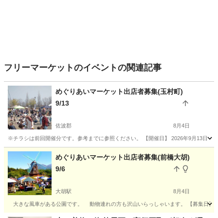
フリーマーケットのイベントの関連記事
めぐりあいマーケット出店者募集(玉村町)
9/13
佐波郡
8月4日
※チラシは前回開催分です。参考までに参照ください。 【開催日】 2026年9月13日
群馬
佐波郡
フリーマーケット
パフォーマンス
めぐりあいマーケット出店者募集(前橋大胡)
9/6
大胡駅
8月4日
大きな風車がある公園です。 動物連れの方も沢山いらっしゃいます。 【募集日】 202