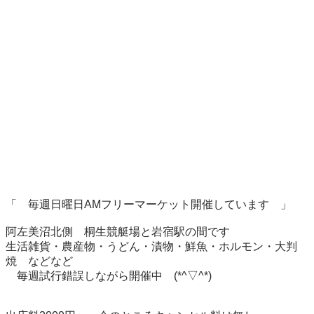
「　毎週日曜日AMフリーマーケット開催しています　」

阿左美沼北側　桐生競艇場と岩宿駅の間です

生活雑貨・農産物・うどん・漬物・鮮魚・ホルモン・大判
焼　などなど

　毎週試行錯誤しながら開催中　(*^▽^*)
