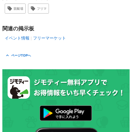
競艇場
フリマ
関連の掲示板
イベント情報
フリーマーケット
ページTOPへ