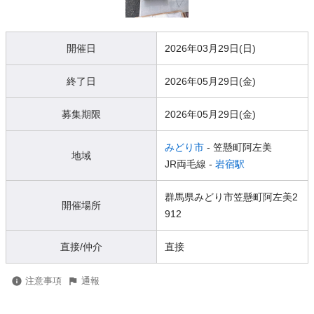
開催日
2026年03月29日(日)
終了日
2026年05月29日(金)
募集期限
2026年05月29日(金)
みどり市
- 笠懸町阿左美
地域
JR両毛線 -
岩宿駅
群馬県みどり市笠懸町阿左美2
開催場所
912
直接/仲介
直接
注意事項
通報