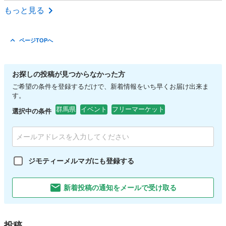
群馬
みどり市
フリーマーケット
ガレージ
もっと見る
ページTOPへ
お探しの投稿が見つからなかった方
ご希望の条件を登録するだけで、新着情報をいち早くお届け出来ま
す。
群馬県
イベント
フリーマーケット
選択中の条件
ジモティーメルマガにも登録する
新着投稿の通知をメールで受け取る
投稿