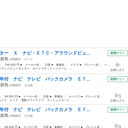
ター Ｘ ナビ・ＥＴＣ・アラウンドビュ...
提携サイト
年
群馬
伊勢崎市
デイズ
格： 748,000 円 ■ メーカー名： 日産 ■ 車種名： デイズ ■ グレード名： ハ
ウンドビューモニター オートマチックハイビーム ...
お気に入り
年付 ナビ テレビ バックカメラ ＥＴ...
提携サイト
年
群馬
伊勢崎市
その他
1
格： 68,000 円 ■ メーカー名： 日産 ■ 車種名： ルークス ■ グレード名：
メラ ＥＴＣ 電動スライドドア プッシュスタート ...
お気に入り
年付 ナビ テレビ バックカメラ ＥＴ...
提携サイト
年
群馬
伊勢崎市
その他
1
格： 68,000 円 ■ メーカー名： 日産 ■ 車種名： ルークス ■ グレード名：