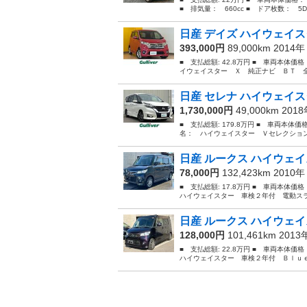
■ 排気量： 660cc ■ ドア枚数： 5D 
日産 デイズ ハイウェイス
393,000円
89,000km 2014
■ 支払総額: 42.8万円 ■ 車両本体価
イウェイスター Ｘ 純正ナビ ＢＴ 全
日産 セレナ ハイウェイス
1,730,000円
49,000km 201
■ 支払総額: 179.8万円 ■ 車両本体価
名： ハイウェイスター Ｖセレクション
日産 ルークス ハイウェイ
78,000円
132,423km 2010
■ 支払総額: 17.8万円 ■ 車両本体価
ハイウェイスター 車検２年付 電動スラ
日産 ルークス ハイウェイ
128,000円
101,461km 201
■ 支払総額: 22.8万円 ■ 車両本体価
ハイウェイスター 車検２年付 Ｂｌｕｅ