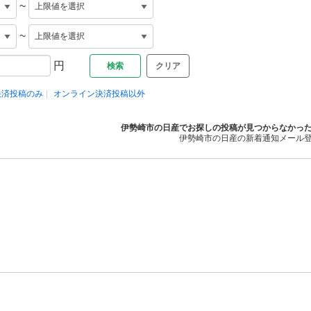
~
~
円
クリア
決済投稿のみ
オンライン決済投稿以外
伊勢崎市の日産でお探しの投稿が見つからなかっ
伊勢崎市の日産の新着通知メール