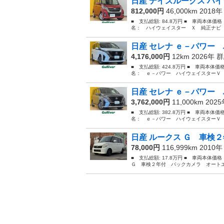
日産 デイズルークス ハイ
812,000円
46,000km 2018
■ 支払総額: 84.8万円 ■ 車両本体価
名： ハイウェイスター Ｘ 純正ナビ 
日産 セレナ ｅ－パワー 
4,176,000円
12km 2026年
群
■ 支払総額: 424.8万円 ■ 車両本体価
名： ｅ－パワー ハイウェイスターＶ 
日産 セレナ ｅ－パワー 
3,762,000円
11,000km 202
■ 支払総額: 382.8万円 ■ 車両本体価
名： ｅ－パワー ハイウェイスターＶ 
日産 ルークス Ｇ 車検２
78,000円
116,999km 2010
■ 支払総額: 17.8万円 ■ 車両本体価
Ｇ 車検２年付 バックカメラ オートエ