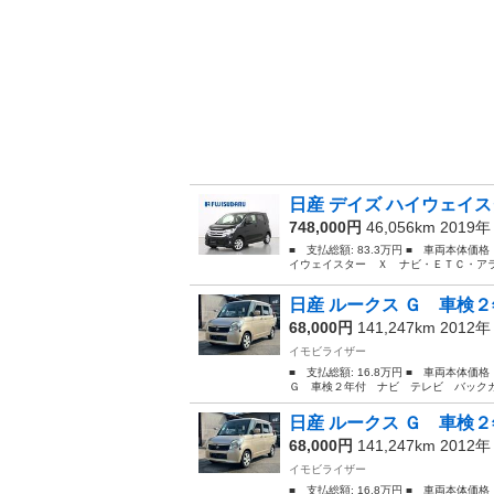
日産 デイズ ハイウェイス
748,000円
46,056km 2019
■ 支払総額: 83.3万円 ■ 車両本体価
イウェイスター Ｘ ナビ・ＥＴＣ・アラ
日産 ルークス Ｇ 車検２
68,000円
141,247km 2012
イモビライザー
■ 支払総額: 16.8万円 ■ 車両本体価
Ｇ 車検２年付 ナビ テレビ バックカ
日産 ルークス Ｇ 車検２
68,000円
141,247km 2012
イモビライザー
■ 支払総額: 16.8万円 ■ 車両本体価