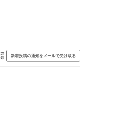
た方
新着投稿の通知をメールで受け取る
登録