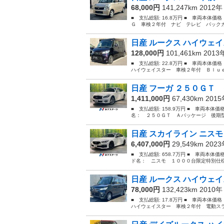
68,000円
141,247km 2012
■ 支払総額: 16.8万円 ■ 車両本体価
Ｇ 車検２年付 ナビ テレビ バックカ
日産 ルークス ハイウェイ
128,000円
101,461km 201
■ 支払総額: 22.8万円 ■ 車両本体価
ハイウェイスター 車検２年付 Ｂｌｕｅ
日産 フーガ ２５０ＧＴ 
1,411,000円
67,430km 201
■ 支払総額: 158.9万円 ■ 車両本体価
名： ２５０ＧＴ Ａパッケージ 後期型
日産 スカイライン ニスモ
6,407,000円
29,549km 202
■ 支払総額: 658.7万円 ■ 車両本体価
ド名： ニスモ １０００台限定特別仕様
日産 ルークス ハイウェイ
78,000円
132,423km 2010
■ 支払総額: 17.8万円 ■ 車両本体価
ハイウェイスター 車検２年付 電動スラ