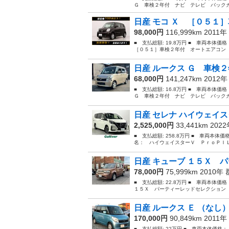
Ｇ 車検２年付 ナビ テレビ バックカ
日産 モコ Ｘ ［０５１］
98,000円
116,999km 2011年
■ 支払総額: 19.8万円 ■ 車両本体価
［０５１］車検２年付 オートエアコン スマ
日産 ルークス Ｇ 車検２
68,000円
141,247km 2012
■ 支払総額: 16.8万円 ■ 車両本体価
Ｇ 車検２年付 ナビ テレビ バックカ
日産 セレナ ハイウェイス
2,525,000円
33,441km 202
■ 支払総額: 258.8万円 ■ 車両本体価
名： ハイウェイスターＶ ＰｒｏＰＩＬ
日産 キューブ １５Ｘ パ
78,000円
75,999km 2010年
■ 支払総額: 22.8万円 ■ 車両本体価
１５Ｘ パーティーレッドセレクション 
日産 ルークス Ｅ （なし
170,000円
90,849km 2011年
■ 支払総額: 22万円 ■ 車両本体価格：