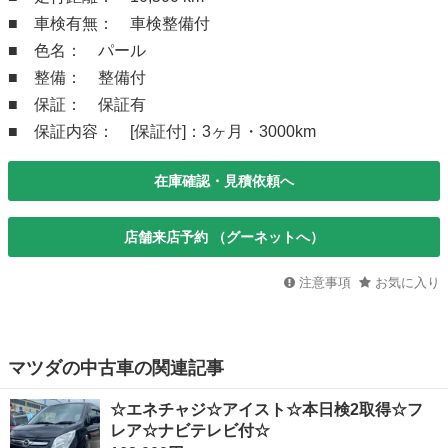
■ 車検有無： 車検整備付
■ 色名： パール
■ 整備： 整備付
■ 保証： 保証有
■ 保証内容： [保証付]：3ヶ月・3000km
在庫確認・見積依頼へ
店舗来店予約 （グーネットへ）
注意事項
お気に入り
マツダの中古車の関連記事
☆エネチャジ☆アイスト☆本日検2取得☆フ
レア☆ナビテレビ付☆