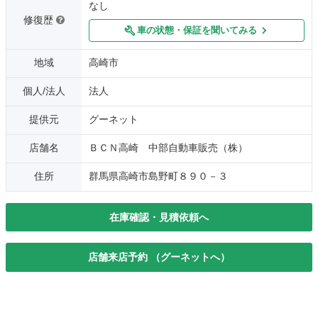
なし
修復歴
車の状態・保証を聞いてみる
地域
高崎市
個人/法人
法人
提供元
グーネット
店舗名
ＢＣＮ高崎 中部自動車販売（株）
住所
群馬県高崎市島野町８９０－３
在庫確認・見積依頼へ
店舗来店予約 （グーネットへ）