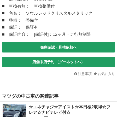
■ 車検有無： 車検整備付
■ 色名： ソウルレッドクリスタルメタリック
■ 整備： 整備付
■ 保証： 保証有
■ 保証内容： [保証付]：12ヶ月・走行無制限
在庫確認・見積依頼へ
店舗来店予約 （グーネットへ）
注意事項
お気に入り
マツダの中古車の関連記事
☆エネチャジ☆アイスト☆本日検2取得☆フ
レア☆ナビテレビ付☆