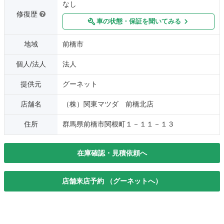
なし
修復歴
車の状態・保証を聞いてみる
地域
前橋市
個人/法人
法人
提供元
グーネット
店舗名
（株）関東マツダ 前橋北店
住所
群馬県前橋市関根町１－１１－１３
在庫確認・見積依頼へ
店舗来店予約 （グーネットへ）