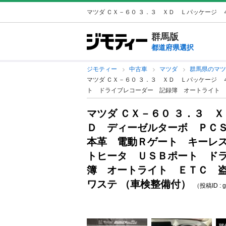
マツダ ＣＸ－６０ ３．３ ＸＤ Ｌパッケージ ４
群馬版
都道府県選択
ジモティー
中古車
マツダ
群馬県のマ
マツダ ＣＸ－６０ ３．３ ＸＤ Ｌパッケージ
ト ドライブレコーダー 記録簿 オートライト 
マツダ ＣＸ－６０ ３．３ 
Ｄ ディーゼルターボ ＰＣ
本革 電動Ｒゲート キーレ
トヒータ ＵＳＢポート ド
簿 オートライト ＥＴＣ 
ワステ （車検整備付）
（投稿ID : 