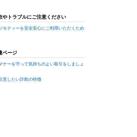
欺やトラブルにご注意ください
ジモティーを安全安心にご利用いただくため
連ページ
マナーを守って気持ちのよい取引をしましょ
注意したい詐欺の特徴