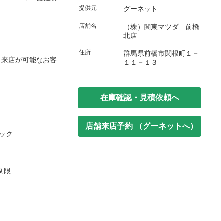
提供元
グーネット
店舗名
（株）関東マツダ 前橋
北店
住所
群馬県前橋市関根町１－
ス来店が可能なお客
１１－１３
在庫確認・見積依頼へ
店舗来店予約 （グーネットへ）
ック
制限