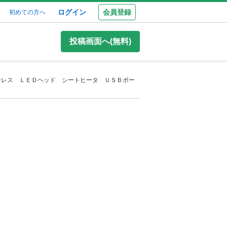
ログイン
会員登録
初めての方へ
投稿画面へ(無料)
ーレス ＬＥＤヘッド シートヒータ ＵＳＢポー