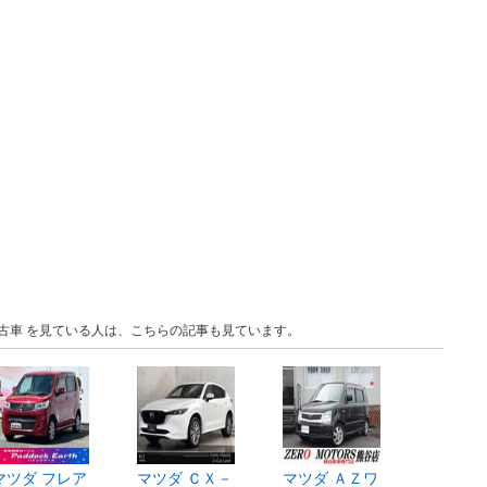
 中古車 を見ている人は、こちらの記事も見ています。
マツダ フレア
マツダ ＣＸ－
マツダ ＡＺワ