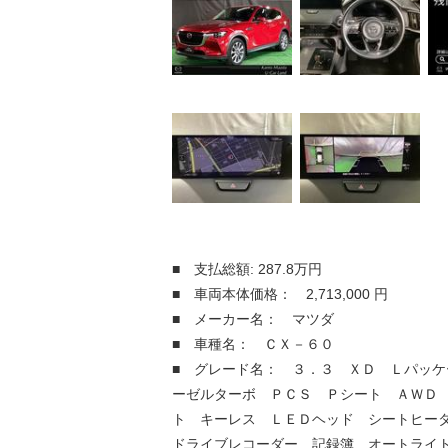
■ 支払総額: 287.8万円
■ 車両本体価格： 2,713,000 円
■ メーカー名： マツダ
■ 車種名： ＣＸ－６０
■ グレード名： ３．３ ＸＤ Ｌパッケ
ーゼルターボ ＰＣＳ Ｐシート ＡＷＤ
ト キーレス ＬＥＤヘッド シートヒー
ドライブレコーダー 記録簿 オートライ