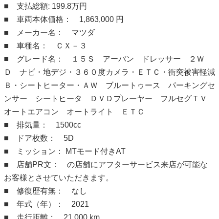
■ 支払総額: 199.8万円
■ 車両本体価格： 1,863,000 円
■ メーカー名： マツダ
■ 車種名： ＣＸ－３
■ グレード名： １５Ｓ アーバン ドレッサー ２Ｗ
Ｄ ナビ・地デジ・３６０度カメラ・ＥＴＣ・衝突被害軽減
Ｂ・シートヒーター・ＡＷ ブルートゥース パーキングセ
ンサー シートヒータ ＤＶＤプレーヤー フルセグＴＶ
オートエアコン オートライト ＥＴＣ
■ 排気量： 1500cc
■ ドア枚数： 5D
■ ミッション： MTモード付きAT
■ 店舗PR文： の店舗にアフターサービス来店が可能な
お客様とさせていただきます。
■ 修復歴有無： なし
■ 年式（年）： 2021
■ 走行距離： 21,000 km