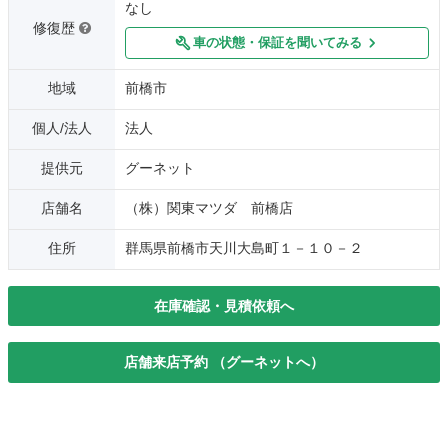
なし
修復歴
車の状態・保証を聞いてみる
地域
前橋市
個人/法人
法人
提供元
グーネット
店舗名
（株）関東マツダ 前橋店
住所
群馬県前橋市天川大島町１－１０－２
在庫確認・見積依頼へ
店舗来店予約 （グーネットへ）