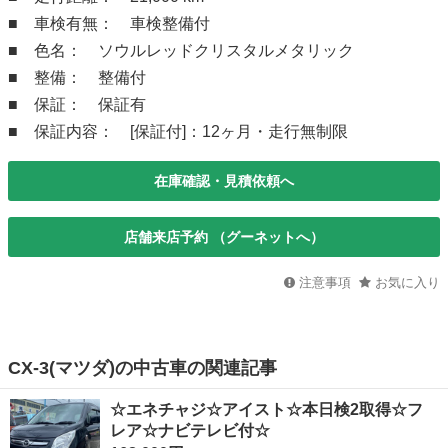
■ 車検有無： 車検整備付
■ 色名： ソウルレッドクリスタルメタリック
■ 整備： 整備付
■ 保証： 保証有
■ 保証内容： [保証付]：12ヶ月・走行無制限
在庫確認・見積依頼へ
店舗来店予約 （グーネットへ）
注意事項
お気に入り
CX-3(マツダ)の中古車の関連記事
☆エネチャジ☆アイスト☆本日検2取得☆フ
レア☆ナビテレビ付☆