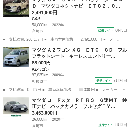
ＸＤ プロアクティブ ２ＷＤ ディーゼルターボ ワンオーナー
Ｄ マツダコネクトナビ ＥＴＣ２．０…
バックカ...
2,491,000円
CX-5
58,000km
2022年
8月3日
提携サイト
高崎市
■ 支払総額: 260.1万円 ■ 車両本体価格： 2,491,000 円 ■ メーカ
ー名： マツダ ■ 車種名： ＣＸ－５ ■ グレード名： ＸＤ Ｌ
群馬
高崎市
CX-5
マツダ ＡＺワゴン ＸＧ ＥＴＣ ＣＤ フル
パッケージ ４ＷＤ マツダコネクトナビ ＥＴＣ２．０ ３６０°ビ
フラットシート キーレスエントリー…
ューモ...
88,000円
AZ-ワゴン
87,835km
2009年
7月26日
提携サイト
相模原市
■ 支払総額: 13.8万円 ■ 車両本体価格： 88,000 円 ■ メーカー
名： マツダ ■ 車種名： ＡＺワゴン ■ グレード名： ＸＧ Ｅ
神奈川
相模原市
AZ-ワゴン
マツダ ロードスターＲＦ ＲＳ ６速ＭＴ 純
ＴＣ ＣＤ フルフラットシート キーレスエントリー 運転席エア
正ナビ バックカメラ フルセグＴＶ…
バック 助手席...
3,463,000円
26,000km
2020年
8月3日
提携サイト
高崎市