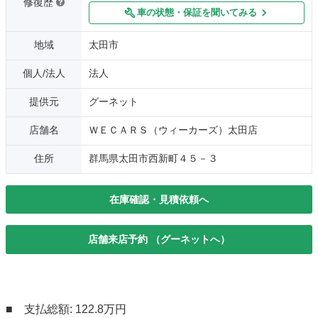
修復歴
車の状態・保証を聞いてみる
地域
太田市
個人/法人
法人
提供元
グーネット
店舗名
ＷＥＣＡＲＳ（ウィーカーズ）太田店
住所
群馬県太田市西新町４５－３
在庫確認・見積依頼へ
店舗来店予約 （グーネットへ）
■ 支払総額: 122.8万円