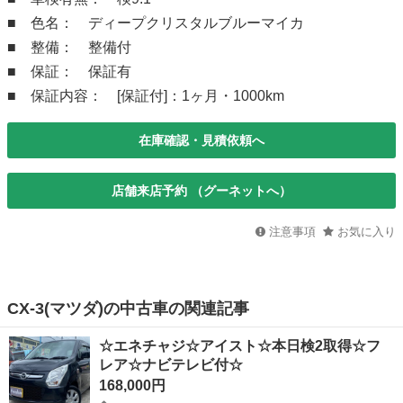
■ 色名： ディープクリスタルブルーマイカ
■ 整備： 整備付
■ 保証： 保証有
■ 保証内容： [保証付]：1ヶ月・1000km
在庫確認・見積依頼へ
店舗来店予約 （グーネットへ）
注意事項
お気に入り
CX-3(マツダ)の中古車の関連記事
☆エネチャジ☆アイスト☆本日検2取得☆フ
レア☆ナビテレビ付☆
168,000円