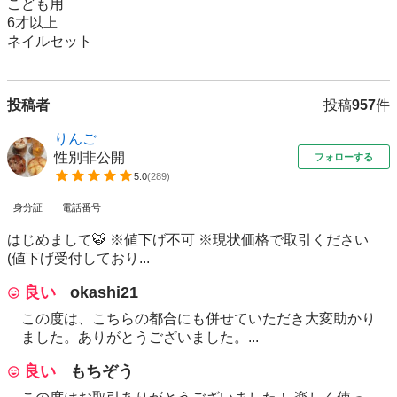
こども用

6才以上

ネイルセット
投稿者
投稿
957
件
りんご
性別非公開
フォローする
5.0
(
289
)
身分証
電話番号
はじめまして🐯 ※値下げ不可 ※現状価格で取引ください
(値下げ受付しており...
良い
okashi21
この度は、こちらの都合にも併せていただき大変助かり
ました。ありがとうございました。...
良い
もちぞう