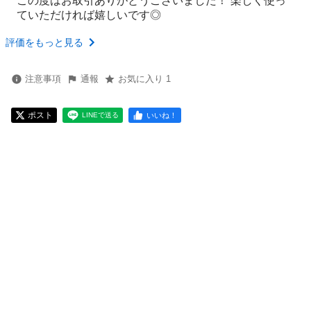
この度はお取引ありがとうございました！ 楽しく使っ
ていただければ嬉しいです◎
評価をもっと見る
注意事項
通報
お気に入り 1
ポスト
いいね！
LINEで送る