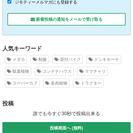
ジモティーメルマガにも登録する
新着投稿の通知をメールで受け取る
人気キーワード
メダカ
制服
原付バイク
ドンキホーテ
観葉植物
コンテナハウス
ママチャリ
スーパーカブ
多肉植物
トラクター
投稿
誰でも今すぐ30秒で投稿出来る
投稿画面へ (無料)