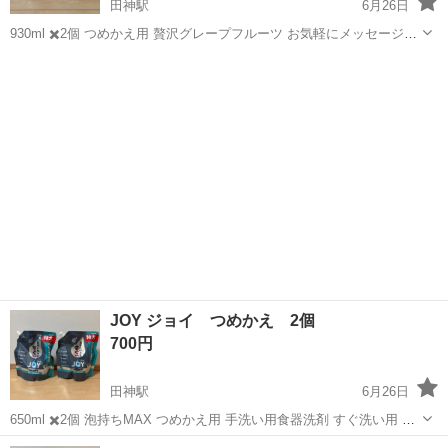
田神駅
6月26日
930ml ✖️2個 つめかえ用 贅沢グレープフルーツ お気軽にメッセージ下
さい！ よろしくお願いします。
岐阜
岐阜市
田神駅
掃除用具
ダブル
JOY ジョイ つめかえ 2個
700円
田神駅
6月26日
650ml ✖️2個 泡持ちMAX つめかえ用 手洗い用食器洗剤 すぐ洗い用 お
気軽にメッセージ下さい！ よろしくお願いします。
岐阜
岐阜市
田神駅
掃除用具
ジョイ