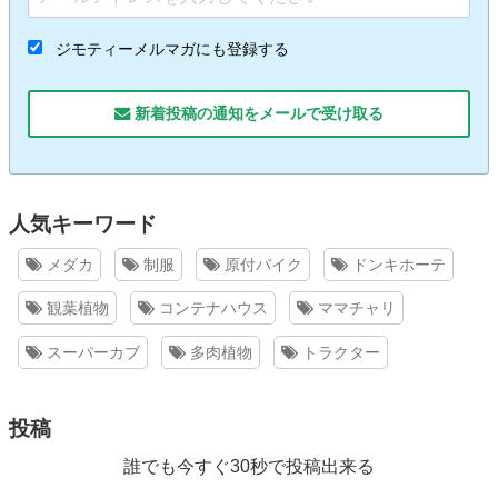
ジモティーメルマガにも登録する
新着投稿の通知をメールで受け取る
人気キーワード
メダカ
制服
原付バイク
ドンキホーテ
観葉植物
コンテナハウス
ママチャリ
スーパーカブ
多肉植物
トラクター
投稿
誰でも今すぐ30秒で投稿出来る