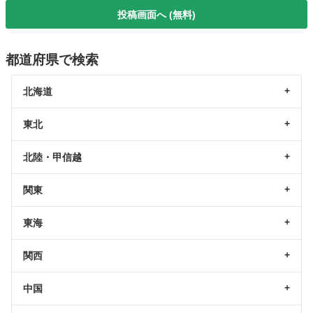
投稿画面へ (無料)
都道府県で検索
北海道
東北
北陸・甲信越
関東
東海
関西
中国