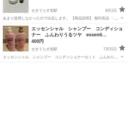
せきてらす前駅
8月1日
あまり使用しなかったので出品します。 【商品説明】 無印良品 ・ア
ロマオイル ゆず 10ml ※少し使用したため、開封済みです。 ・
岐阜
関市
せきてらす前駅
芳香剤、消臭剤
エッセンシャル シャンプー コンディショ
アロマストーン
ナー ふんわりうるツヤ essenti…
400円
せきてらす前駅
7月31日
エッセンシャル シャンプー コンディショナーセット ふんわりう
るツヤ 各450mL 新品未開封品
岐阜
関市
せきてらす前駅
家庭用品