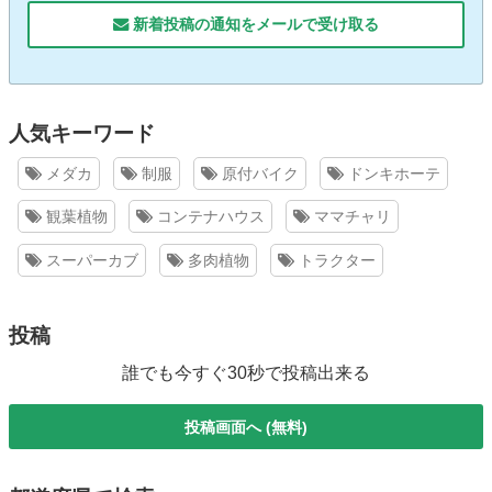
新着投稿の通知をメールで受け取る
人気キーワード
メダカ
制服
原付バイク
ドンキホーテ
観葉植物
コンテナハウス
ママチャリ
スーパーカブ
多肉植物
トラクター
投稿
誰でも今すぐ30秒で投稿出来る
投稿画面へ (無料)