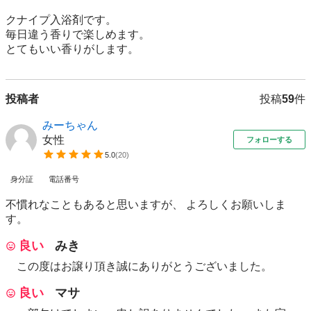
クナイプ入浴剤です。

毎日違う香りで楽しめます。

とてもいい香りがします。
投稿者
投稿
59
件
みーちゃん
女性
フォローする
5.0
(
20
)
身分証
電話番号
不慣れなこともあると思いますが、 よろしくお願いしま
す。
良い
みき
この度はお譲り頂き誠にありがとうございました。
良い
マサ