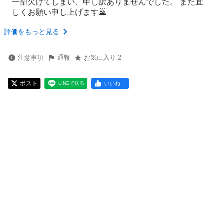
一部欠けてしまい、申し訳ありませんでした。 また宜
しくお願い申し上げます🙇
評価をもっと見る
注意事項
通報
お気に入り 2
ポスト
いいね！
LINEで送る