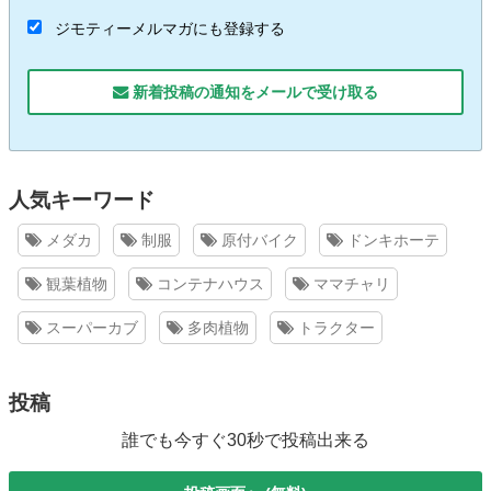
ジモティーメルマガにも登録する
新着投稿の通知をメールで受け取る
人気キーワード
メダカ
制服
原付バイク
ドンキホーテ
観葉植物
コンテナハウス
ママチャリ
スーパーカブ
多肉植物
トラクター
投稿
誰でも今すぐ30秒で投稿出来る