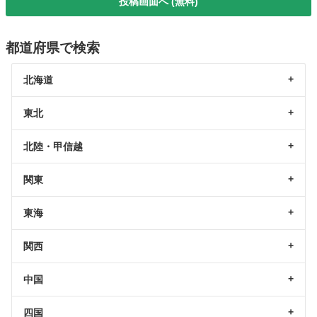
投稿画面へ (無料)
都道府県で検索
北海道
東北
北陸・甲信越
関東
東海
関西
中国
四国