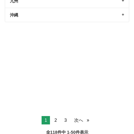
九州
沖縄
1
2
3
次へ
全118件中 1-50件表示