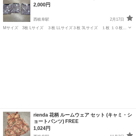
2,000円
西岐阜駅
2月17日
Mサイズ 3枚 Lサイズ ３枚 LLサイズ３枚 3Lサイズ １枚 １０枚セ
ット バラ売りしません
岐阜
岐阜市
西岐阜駅
スカート
セット
rienda 花柄 ルームウェア セット (キャミ・シ
ョートパンツ) FREE
1,024円