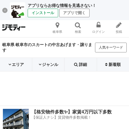
アプリならお得な情報を見逃さない！
インストール
アプリで開く
岐阜県
検索
ログイン
投稿
岐阜県 岐阜市のスカートの中古あげます・譲りま
人気キーワード
す
エリア
ジャンル
詳細
新着順
【格安物件多数✨】家賃4万円以下多数
【保証人ナシ】賃貸物件多数掲載！