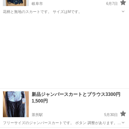
岐阜市
6月7日
花柄と無地のスカートです。 サイズはMです。
岐阜
岐阜市
スカート
新品ジャンバースカートとブラウス3300円
1,500円
茶所駅
5月30日
フリーサイズのジャンバースカートです。 ボタン 調整があります。名
鉄百貨店で3300円 素材 ポリエステル65% ナイロン 35% 軽くて 体型