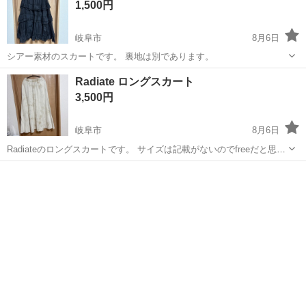
1,500円
岐阜市
8月6日
シアー素材のスカートです。 裏地は別であります。
岐阜
岐阜市
スカート
Radiate ロングスカート
3,500円
岐阜市
8月6日
Radiateのロングスカートです。 サイズは記載がないのでfreeだと思い
ます。
岐阜
岐阜市
スカート
ロングスカート