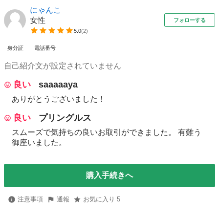
にゃんこ
女性
フォローする
5.0
(
2
)
身分証
電話番号
自己紹介文が設定されていません
良い
saaaaaya
ありがとうございました！
良い
プリングルス
スムーズで気持ちの良いお取引ができました。 有難う
御座いました。
購入手続きへ
注意事項
通報
お気に入り 5