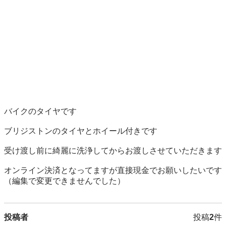
バイクのタイヤです

ブリジストンのタイヤとホイール付きです

受け渡し前に綺麗に洗浄してからお渡しさせていただきます

オンライン決済となってますが直接現金でお願いしたいです
（編集で変更できませんでした）
投稿者
投稿
2
件