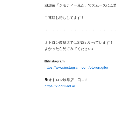
追加後「ジモティー見た」でスムーズにご案内で
ご連絡お待ちしてます！

・・・・・・・・・・・・・・・・・・・・・・
オトロン岐阜店ではSNSもやっています！

よかったら見てみてください♪

https://www.instagram.com/otoron.gifu/
https://x.gd/HJoGe