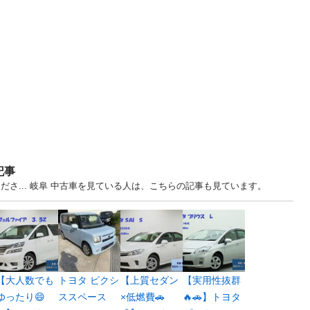
記事
ださ... 岐阜 中古車を見ている人は、こちらの記事も見ています。
【大人数でも
トヨタ ピクシ
【上質セダン
【実用性抜群
ゆったり😄
ススペース
×低燃費🚗
🔥🚗】トヨタ