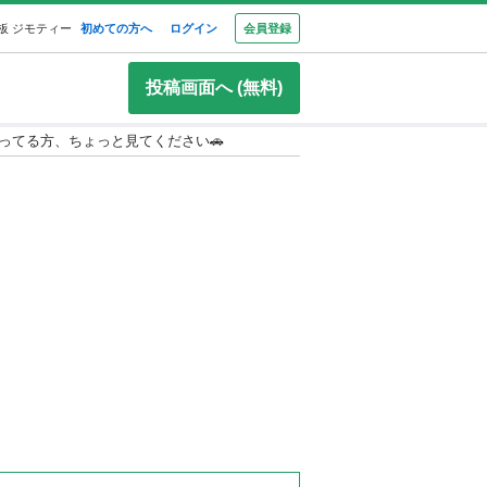
板 ジモティー
初めての方へ
ログイン
会員登録
投稿画面へ (無料)
ってる方、ちょっと見てください🚗