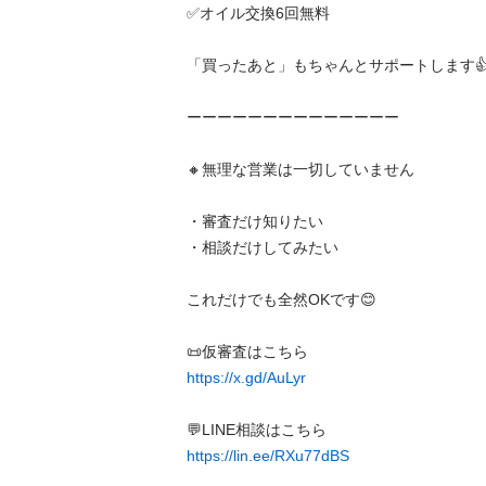
✅️オイル交換6回無料

「買ったあと」もちゃんとサポートします👍

ーーーーーーーーーーーーーー

🔸無理な営業は一切していません

・審査だけ知りたい

・相談だけしてみたい

これだけでも全然OKです😊

https://x.gd/AuLyr
https://lin.ee/RXu77dBS