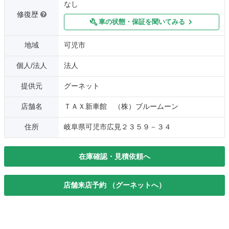
なし
修復歴
車の状態・保証を聞いてみる
地域
可児市
個人/法人
法人
提供元
グーネット
店舗名
ＴＡＸ新車館 （株）ブルームーン
住所
岐阜県可児市広見２３５９－３４
在庫確認・見積依頼へ
店舗来店予約 （グーネットへ）