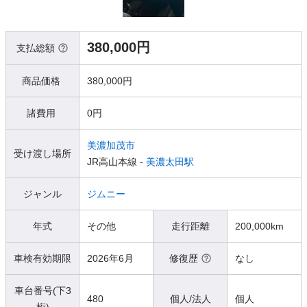
380,000円
支払総額
商品価格
380,000円
諸費用
0円
美濃加茂市
受け渡し場所
JR高山本線 -
美濃太田駅
ジャンル
ジムニー
年式
その他
走行距離
200,000km
車検有効期限
2026年6月
修復歴
なし
車台番号(下3
480
個人/法人
個人