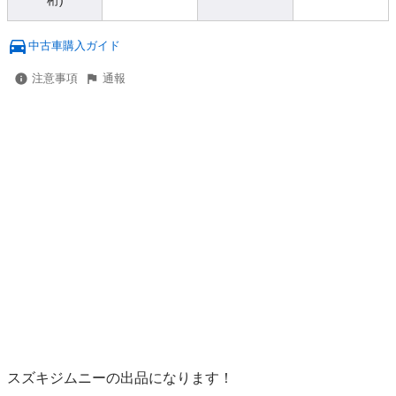
桁)
中古車購入ガイド
注意事項
通報
スズキジムニーの出品になります！
