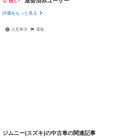
良い
退会済みユーザー
評価をもっと見る
注意事項
通報
ジムニー(スズキ)の中古車の関連記事