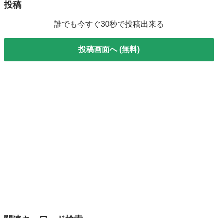
投稿
誰でも今すぐ30秒で投稿出来る
投稿画面へ (無料)