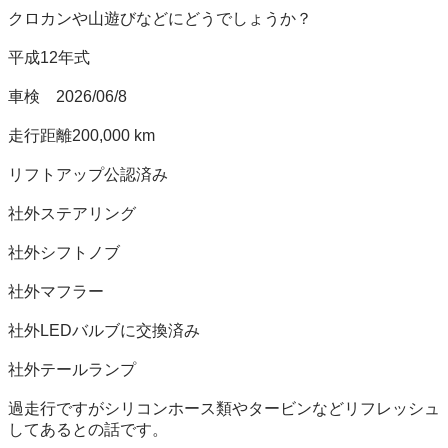
クロカンや山遊びなどにどうでしょうか？

平成12年式

車検　2026/06/8

走行距離200,000 km

リフトアップ公認済み

社外ステアリング

社外シフトノブ

社外マフラー　

社外LEDバルブに交換済み

社外テールランプ

過走行ですがシリコンホース類やタービンなどリフレッシュ
してあるとの話です。
