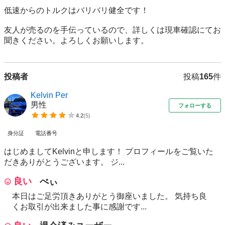
低速からのトルクはバリバリ健全です！

友人が売るのを手伝っているので、詳しくは現車確認にてお
聞きください。よろしくお願いします。
投稿者
投稿
165
件
Kelvin Per
男性
フォローする
4.2
(
5
)
身分証
電話番号
はじめましてKelvinと申します！ プロフィールをご覧いた
だきありがとうございます。 ジ...
良い
べぃ
本日はご足労頂きありがとう御座いました。 気持ち良
くお取引が出来ました事に感謝です...