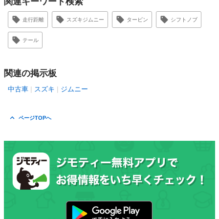
関連キーワード検索
走行距離
スズキジムニー
タービン
シフトノブ
テール
関連の掲示板
中古車
スズキ
ジムニー
ページTOPへ