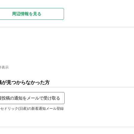
周辺情報を見る
件表示
稿が見つからなかった方
着投稿の通知をメールで受け取る
セドリック(日産)の新着通知メール登録