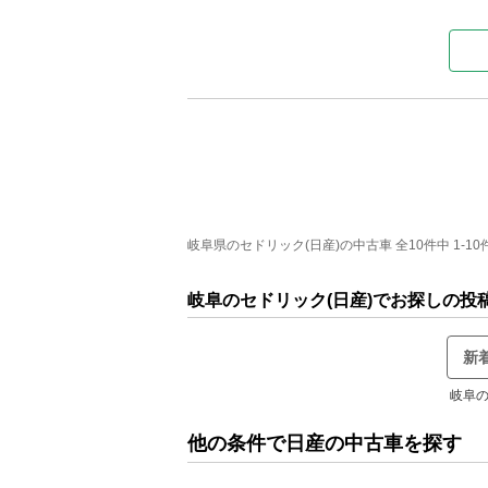
岐阜県のセドリック(日産)の中古車 全10件中 1-10
岐阜のセドリック(日産)でお探しの投
新
岐阜の
他の条件で日産の中古車を探す