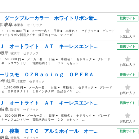
 ダークブルーカラー ホワイトリボン新...
提携サイト
9年
岐阜
本巣市
セドリック
格： 1,070,000 円 ■ メーカー名： 日産 ■ 車種名： セドリック ■ グレード
ワイトリボン新品タイヤ 純正ホイール ディーゼ...
お気に入り
Ｊ オートライト ＡＴ キーレスエント...
提携サイト
年
岐阜
瑞浪市
セドリック
格： 500,000 円 ■ メーカー名： 日産 ■ 車種名： セドリック ■ グレード
キーレスエントリー 電動格納ミラー ＣＤ カセット ...
お気に入り
ーリスモ ＯＺＲａｃｉｎｇ ＯＰＥＲＡ...
提携サイト
94年
岐阜
瑞穂市
セドリック
： 1,070,000 円 ■ メーカー名： 日産 ■ 車種名： セドリック ■ グレード
ｇ ＯＰＥＲＡＩＩ １８インチＡＷ 新品タイヤ カ...
お気に入り
Ｊ オートライト ＡＴ キーレスエント...
提携サイト
年
岐阜
瑞浪市
セドリック
格： 500,000 円 ■ メーカー名： 日産 ■ 車種名： セドリック ■ グレード
キーレスエントリー 電動格納ミラー ＣＤ カセット ...
お気に入り
Ｊ 後期 ＥＴＣ アルミホイール オー...
提携サイト
年
岐阜
揖斐郡
セドリック