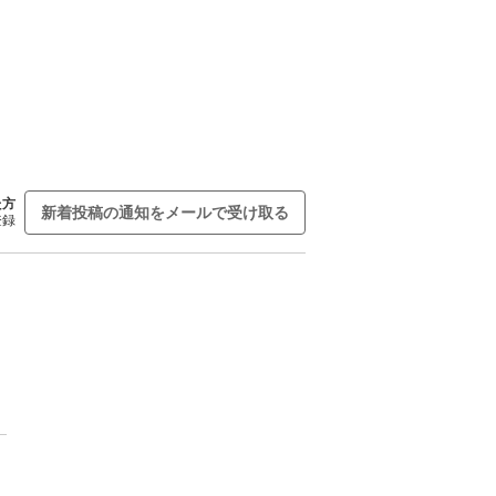
た方
新着投稿の通知をメールで受け取る
登録