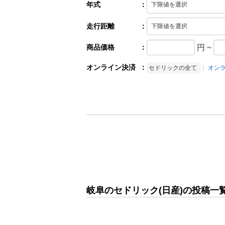
年式
：
走行距離
：
商品価格
：
円
~
オンライン決済
：
セドリックの全て
オン
岐阜のセドリック(日産)の投稿一