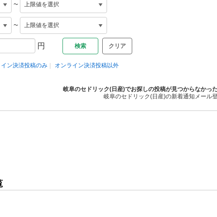
~
~
円
クリア
ライン決済投稿のみ
オンライン決済投稿以外
岐阜のセドリック(日産)でお探しの投稿が見つからなかっ
岐阜のセドリック(日産)の新着通知メール
覧