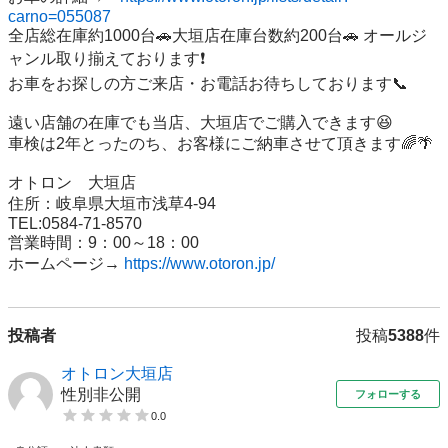
carno=055087
全店総在庫約1000台🚗大垣店在庫台数約200台🚗 オールジ
ャンル取り揃えております❗️ 

お車をお探しの方ご来店・お電話お待ちしております📞

遠い店舗の在庫でも当店、大垣店でご購入できます😆 

車検は2年とったのち、お客様にご納車させて頂きます🌈🌴

オトロン　大垣店 

住所：岐阜県大垣市浅草4-94 

TEL:0584-71-8570 

営業時間：9：00～18：00 

ホームページ→ 
https://www.otoron.jp/
投稿者
投稿
5388
件
オトロン大垣店
性別非公開
フォローする
0.0