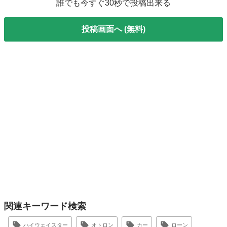
誰でも今すぐ30秒で投稿出来る
投稿画面へ (無料)
関連キーワード検索
ハイウェイスター
オトロン
カー
ローン