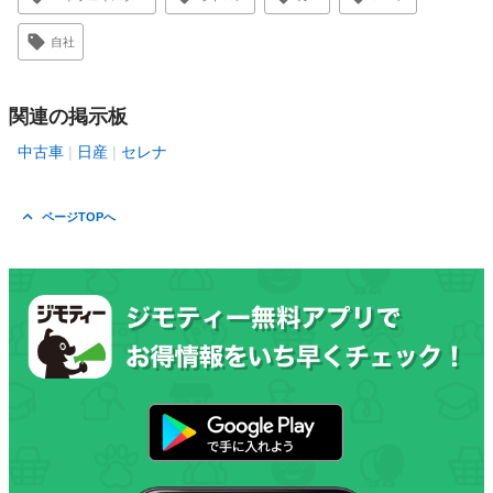
自社
関連の掲示板
中古車
日産
セレナ
ページTOPへ