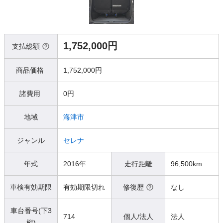
1,752,000円
支払総額
商品価格
1,752,000円
諸費用
0円
地域
海津市
ジャンル
セレナ
年式
2016年
走行距離
96,500km
車検有効期限
有効期限切れ
修復歴
なし
車台番号(下3
714
個人/法人
法人
桁)