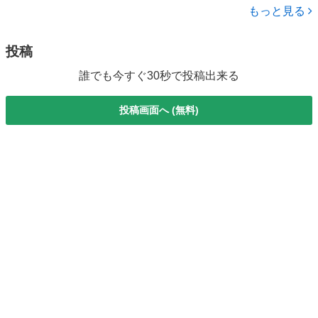
インパネＣＶＴ ベンチシート エアバッグ エアコン パワステ
もっと見る
パワーウィン...
投稿
誰でも今すぐ30秒で投稿出来る
投稿画面へ (無料)