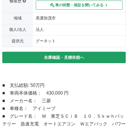
修復歴
車の状態・保証を聞いてみる
地域
美濃加茂市
個人/法人
法人
提供元
グーネット
在庫確認・見積依頼へ
■ 支払総額: 50万円
■ 車両本体価格： 430,000 円
■ メーカー名： 三菱
■ 車種名： アイミーブ
■ グレード名： Ｍ 東芝ＳＣｉＢ １０．５ｋｗｈバッ
テリー 急速充電 オートエアコン Ｗエアバック パワー