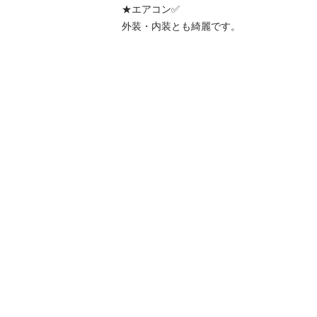
★エアコン✅

外装・内装とも綺麗です。