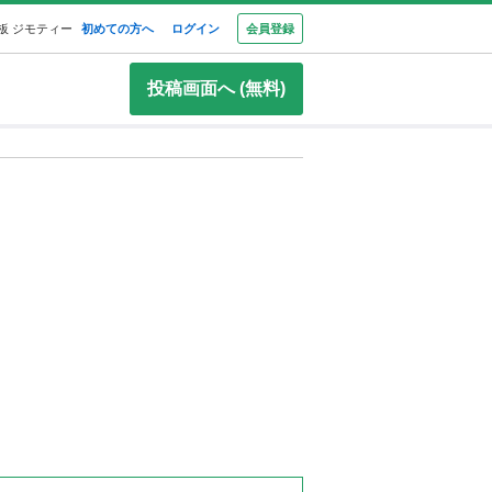
板 ジモティー
初めての方へ
ログイン
会員登録
投稿画面へ (無料)