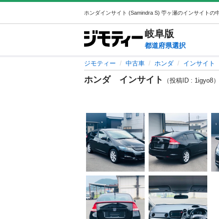
岐阜
版
都道府県選択
ジモティー
中古車
ホンダ
インサイト
ホンダ インサイト
（投稿ID : 1igyo8