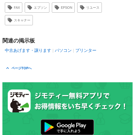
FAX
エプソン
EPSON
リユース
スキャナー
関連の掲示板
中古あげます・譲ります
パソコン
プリンター
ページTOPへ