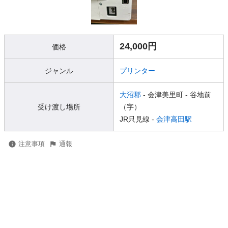
24,000円
価格
ジャンル
プリンター
大沼郡
- 会津美里町
- 谷地前
受け渡し場所
（字）
JR只見線 -
会津高田駅
注意事項
通報