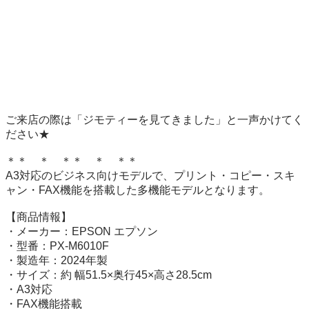
ご来店の際は「ジモティーを見てきました」と一声かけてく
ださい★ 

＊＊　＊　＊＊　＊　＊＊ 

A3対応のビジネス向けモデルで、プリント・コピー・スキ
ャン・FAX機能を搭載した多機能モデルとなります。

【商品情報】

・メーカー：EPSON エプソン

・型番：PX-M6010F

・製造年：2024年製

・サイズ：約 幅51.5×奥行45×高さ28.5cm

・A3対応

・FAX機能搭載
