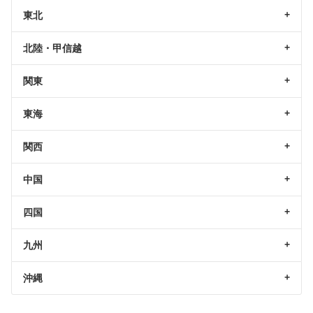
東北
北陸・甲信越
関東
東海
関西
中国
四国
九州
沖縄