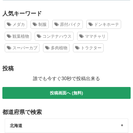
人気キーワード
メダカ
制服
原付バイク
ドンキホーテ
観葉植物
コンテナハウス
ママチャリ
スーパーカブ
多肉植物
トラクター
投稿
誰でも今すぐ30秒で投稿出来る
投稿画面へ (無料)
都道府県で検索
北海道