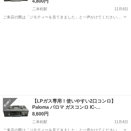
4,800円
二本松駅
11月4日
ご来店の際は「ジモティーを見てきました」と一声かけてください！
＊＊ ＊ ＊＊ ＊ ＊＊ ご覧いただきありがとうございます。 商品
福島
二本松市
二本松駅
調理器具
KSR
名 Rinnai ガスコンロ (LPガス用・水無し片面グリル付き) ...
【LPガス専用！使いやすい2口コンロ】
Paloma パロマ ガスコンロ IC-…
8,600円
二本松駅
11月4日
ご来店の際は「ジモティーを見てきました」と一声かけてください！