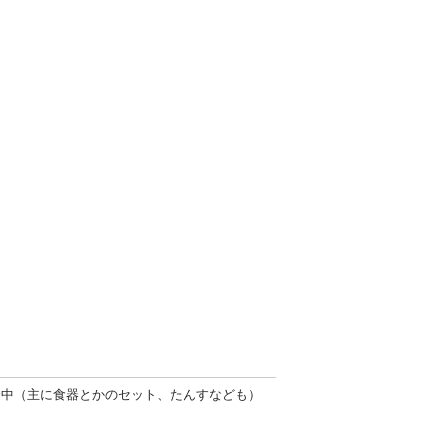
分中（主に食器とかのセット、たんすなども）