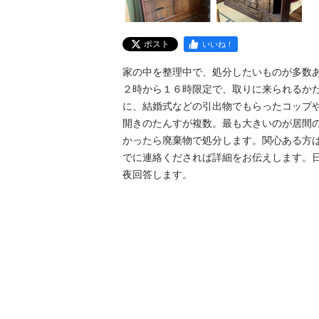
ポスト
いいね！
家の中を整理中で、処分したいものが多数
２時から１６時限定で、取りに来られるか
に、結婚式などの引出物でもらったコップ
開きのたんすが複数。最も大きいのが居間
かったら廃棄物で処分します。関心ある方
でに連絡くだされば詳細をお伝えします。
夜回答します。