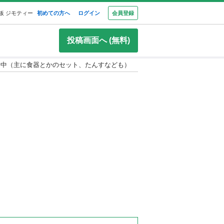
板 ジモティー
初めての方へ
ログイン
会員登録
投稿画面へ (無料)
分中（主に食器とかのセット、たんすなども）