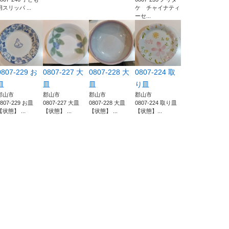
用スリッパ ...
ケ チャイナティ
ーセ...
0807-229 お
0807-227 大
0807-228 大
0807-224 取
皿
皿
皿
り皿
郡山市
郡山市
郡山市
郡山市
0807-229 お皿
0807-227 大皿
0807-228 大皿
0807-224 取り皿
【状態】 ...
【状態】 ...
【状態】 ...
【状態】...