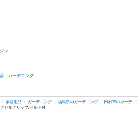
ジン
品
ガーデニング
家庭用品
ガーデニング
福島県のガーデニング
田村市のガーデニ
品♪/アクセルグリップ/ベルト付