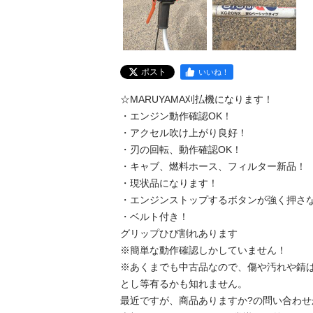
ポスト
いいね！
☆MARUYAMA刈払機になります！

・エンジン動作確認OK！

・アクセル吹け上がり良好！

・刃の回転、動作確認OK！

・キャブ、燃料ホース、フィルター新品！

・現状品になります！

・エンジンストップするボタンが強く押さな
・ベルト付き！

グリップひび割れあります

※簡単な動作確認しかしていません！

※あくまでも中古品なので、傷や汚れや錆
とし等有るかも知れません。

最近ですが、商品ありますか?の問い合わせ