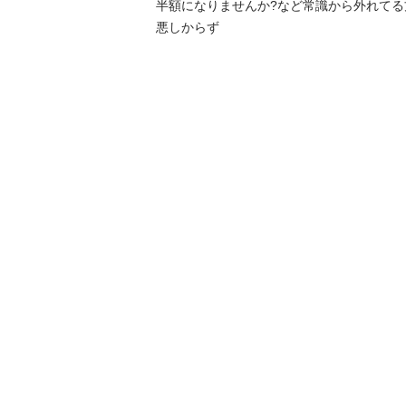
半額になりませんか?など常識から外れて
悪しからず
