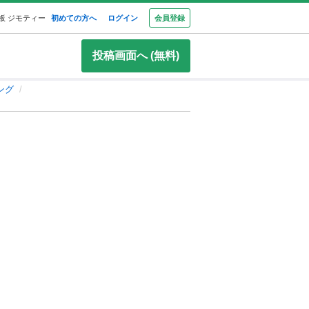
板 ジモティー
初めての方へ
ログイン
会員登録
投稿画面へ (無料)
ング