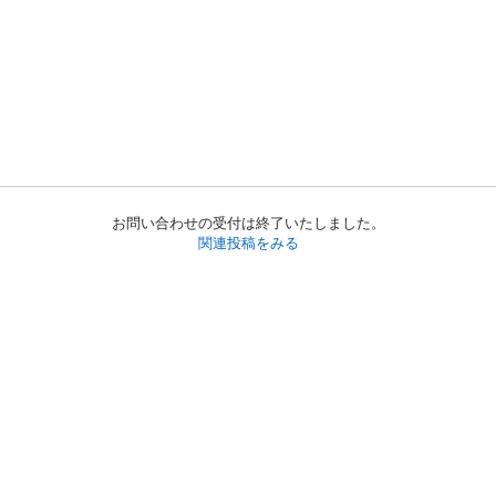
お問い合わせの受付は終了いたしました。
関連投稿をみる
初めての方へ
利用規約
プライバシーポリシー
プライバシー・ステートメント
健全化に資する運用方針
お問い合わせ
運営会社
サイトマップ