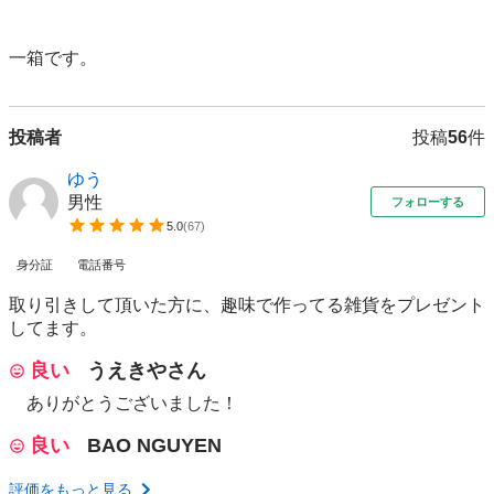
一箱です。
投稿者
投稿
56
件
ゆう
男性
フォローする
5.0
(
67
)
身分証
電話番号
取り引きして頂いた方に、趣味で作ってる雑貨をプレゼント
してます。
良い
うえきやさん
ありがとうございました！
良い
BAO NGUYEN
評価をもっと見る