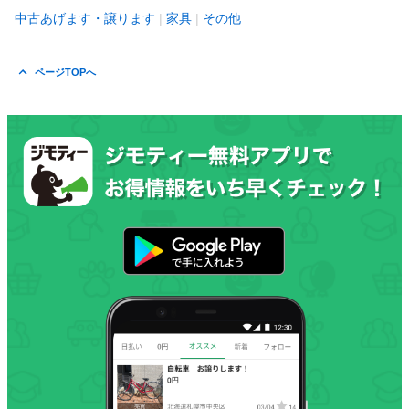
中古あげます・譲ります
家具
その他
ページTOPへ