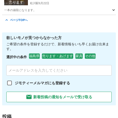
売ります
松川駅
6月22日
一本の値段になります。
福島
二本松市
松川駅
その他
ページTOPへ
欲しいモノが見つからなかった方
ご希望の条件を登録するだけで、新着情報をいち早くお届け出来ま
す。
福島県
売ります・あげます
家具
その他
選択中の条件
ジモティーメルマガにも登録する
新着投稿の通知をメールで受け取る
投稿