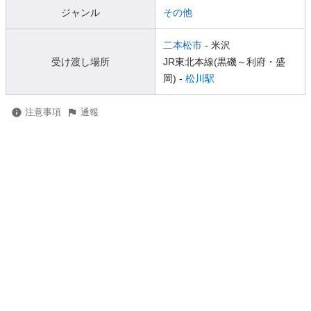
ジャンル
その他
二本松市
- 米沢
受け渡し場所
JR東北本線(黒磯～利府・盛
岡) -
松川駅
注意事項
通報