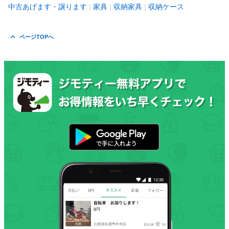
中古あげます・譲ります
家具
収納家具
収納ケース
ページTOPへ