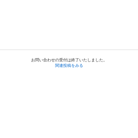
お問い合わせの受付は終了いたしました。
関連投稿をみる
初めての方へ
利用規約
プライバシーポリシー
プライバシー・ステートメント
健全化に資する運用方針
お問い合わせ
運営会社
サイトマップ