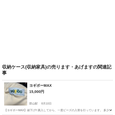
収納ケース(収納家具)の売ります・あげますの関連記
事
ヨギボーMAX
15,000円
郡山駅
8月10日
【ヨギボーMAX】値下げ‼️ 購入してから、一度ビーズの入替を行っています。 多少、