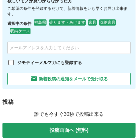
欲しいモノが見つからなかった方
ご希望の条件を登録するだけで、新着情報をいち早くお届け出来ま
す。
福島県
売ります・あげます
家具
収納家具
選択中の条件
収納ケース
ジモティーメルマガにも登録する
新着投稿の通知をメールで受け取る
投稿
誰でも今すぐ30秒で投稿出来る
投稿画面へ (無料)