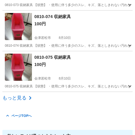
0810-073 収納家具 【状態】 ・使用に伴う多少のスレ、キズ、落としきれない汚れ
福島
会津若松市
収納家具
現地
0810-074 収納家具
100円
会津若松市
8月10日
0810-074 収納家具 【状態】 ・使用に伴う多少のスレ、キズ、落としきれない汚れ
福島
会津若松市
収納家具
現地
0810-075 収納家具
100円
会津若松市
8月10日
0810-075 収納家具 【状態】 ・使用に伴う多少のスレ、キズ、落としきれない汚れ
福島
会津若松市
収納家具
現地
もっと見る
ページTOPへ