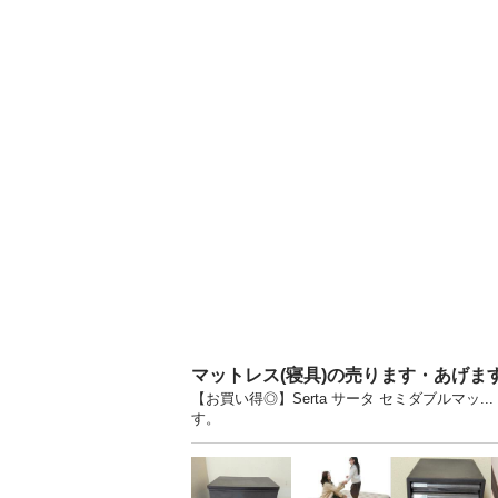
マットレス(寝具)の売ります・あげま
【お買い得◎】Serta サータ セミダブルマッ
す。