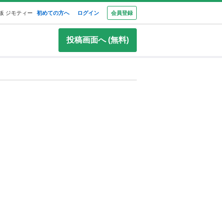
板 ジモティー
初めての方へ
ログイン
会員登録
投稿画面へ (無料)