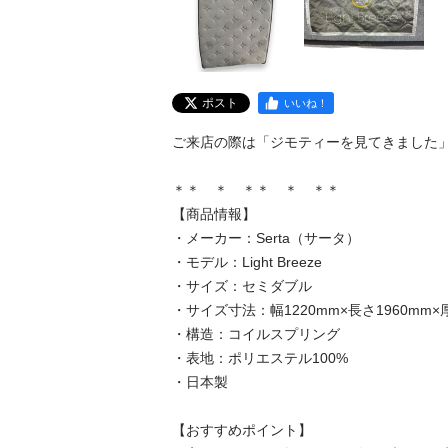
ポスト
いいね！
ご来店の際は「ジモティーを見てきました」と
＊＊　＊　＊＊　＊　＊＊ 

【商品情報】

・メーカー：Serta（サータ）

・モデル：Light Breeze

・サイズ：セミダブル

・サイズ寸法：幅1220mm×長さ1960mm×厚さ
・構造：コイルスプリング

・表地：ポリエステル100%

・日本製

【おすすめポイント】
