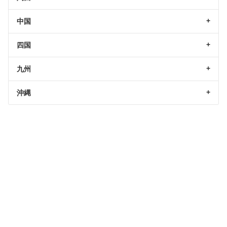
中国
四国
九州
沖縄