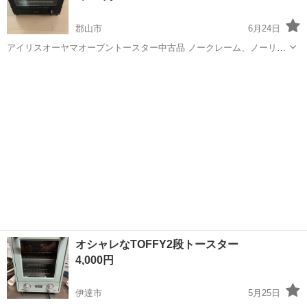
郡山市
6月24日
アイリスオーヤマオーブントースター中古品 ノークレーム、ノーリタ
ーンです。
福島
郡山市
キッチン家電
アイリスオーヤマ
オシャレなTOFFY2段トースター
4,000円
伊達市
5月25日