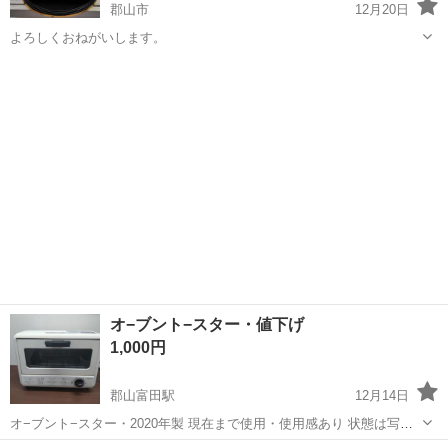
郡山市
12月20日
よろしくおねがいします。
福島
郡山市
キッチン家電
山善
オ−ブント−スター・値下げ
1,000円
郡山富田駅
12月14日
オ−ブント−スター・2020年製 現在まで使用・使用感あり 状態は写真
の通り 中古品なので神経質、納得がいかない方は、 ご遠慮下さい。